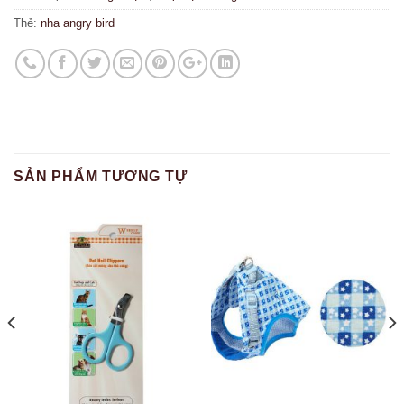
Thẻ:
nha angry bird
SẢN PHẨM TƯƠNG TỰ