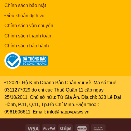
Chính sách bảo mật
Điều khoản dịch vụ
Chính sách vận chuyển
Chính sách thanh toán
Chính sách bảo hành
© 2020. Hộ Kinh Doanh Bàn Chân Vui Vẻ. Mã số thuế:
0311277029 do chi cục Thuế Quận 11 cấp ngày
25/10/2011. Chủ sở hữu: Từ Gia Ân. Địa chỉ: 323 Lê Đại
Hành, P.11, Q.11, Tp.Hồ Chí Minh. Điện thoại:
0961606611. Email: info@happypaws.vn.