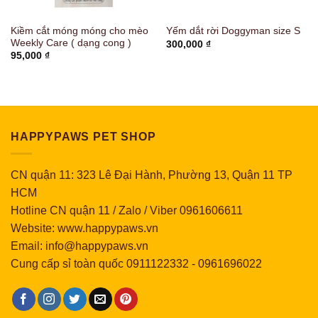
Kiềm cắt móng móng cho mèo
Yếm dắt rời Doggyman size S
Weekly Care ( dạng cong )
300,000
₫
95,000
₫
HAPPYPAWS PET SHOP
CN quận 11: 323 Lê Đại Hành, Phường 13, Quận 11 TP
HCM
Hotline CN quận 11 / Zalo / Viber 0961606611
Website: www.happypaws.vn
Email: info@happypaws.vn
Cung cấp sỉ toàn quốc
0911122332
-
0961696022