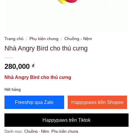
Trang chủ
Phụ kiện chung
Chuồng - Nệm
/
/
Nhà Angry Bird cho thú cưng
280,000
₫
Nhà Angry Bird cho thú cưng
Hết hàng
Freeship qua Zalo
Happypaws trên Shopee
Happypaws trên Tiktok
Danh mục:
Chuồng - Nệm
,
Phụ kiện chung