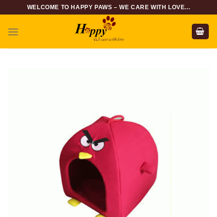
Skip
WELCOME TO HAPPY PAWS – WE CARE WITH LOVE...
to
content