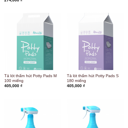
274,000
₫
Tả lót thấm hút Potty Pads M
Tả lót thấm hút Potty Pads S
100 miếng
180 miếng
405,000
₫
405,000
₫