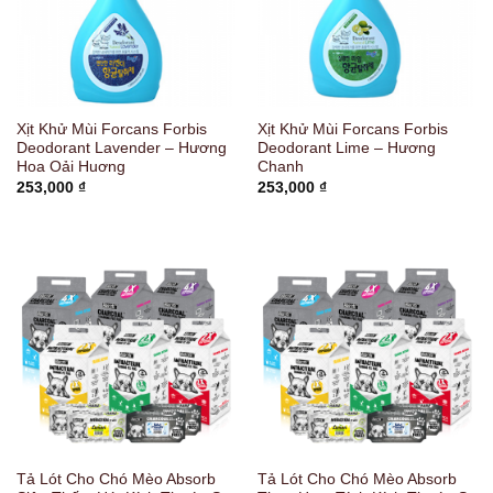
Xịt Khử Mùi Forcans Forbis
Xịt Khử Mùi Forcans Forbis
Deodorant Lavender – Hương
Deodorant Lime – Hương
Hoa Oải Huơng
Chanh
253,000
₫
253,000
₫
Tả Lót Cho Chó Mèo Absorb
Tả Lót Cho Chó Mèo Absorb