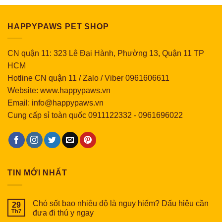
HAPPYPAWS PET SHOP
CN quận 11: 323 Lê Đại Hành, Phường 13, Quận 11 TP
HCM
Hotline CN quận 11 / Zalo / Viber 0961606611
Website: www.happypaws.vn
Email: info@happypaws.vn
Cung cấp sỉ toàn quốc
0911122332
-
0961696022
TIN MỚI NHẤT
Chó sốt bao nhiêu độ là nguy hiểm? Dấu hiệu cần
29
Th7
đưa đi thú y ngay