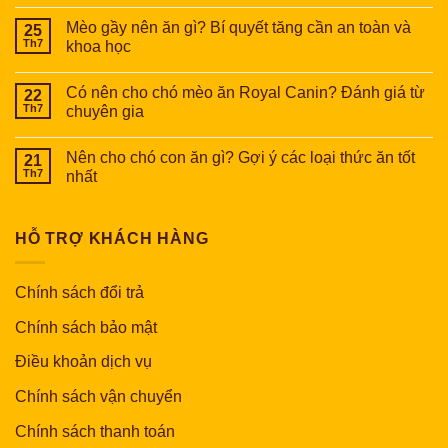
Mèo gầy nên ăn gì? Bí quyết tăng cần an toàn và
25
Th7
khoa học
Có nên cho chó mèo ăn Royal Canin? Đánh giá từ
22
Th7
chuyên gia
Nên cho chó con ăn gì? Gợi ý các loại thức ăn tốt
21
Th7
nhất
HỖ TRỢ KHÁCH HÀNG
Chính sách đổi trả
Chính sách bảo mật
Điều khoản dịch vụ
Chính sách vận chuyển
Chính sách thanh toán