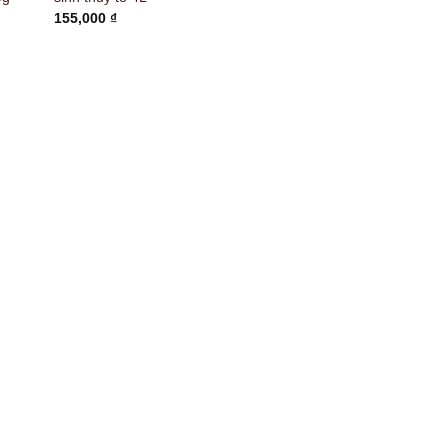
155,000
₫