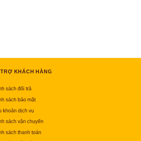
 TRỢ KHÁCH HÀNG
h sách đổi trả
nh sách bảo mật
u khoản dịch vụ
nh sách vận chuyển
nh sách thanh toán