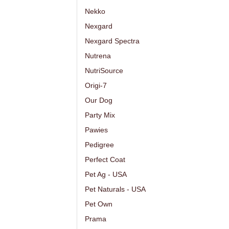
Nekko
Nexgard
Nexgard Spectra
Nutrena
NutriSource
Origi-7
Our Dog
Party Mix
Pawies
Pedigree
Perfect Coat
Pet Ag - USA
Pet Naturals - USA
Pet Own
Prama