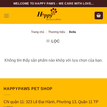
Skip
WELCOME TO HAPPY PAWS – WE CARE WITH LOVE...
to
content
Trang chủ
Thương hiệu
Bella
/
/
LỌC
Không tìm thấy sản phẩm nào khớp với lựa chọn của bạn.
HAPPYPAWS PET SHOP
CN quận 11: 323 Lê Đại Hành, Phường 13, Quận 11 TP