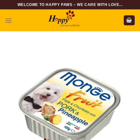
Skip
WELCOME TO HAPPY PAWS – WE CARE WITH LOVE...
to
content