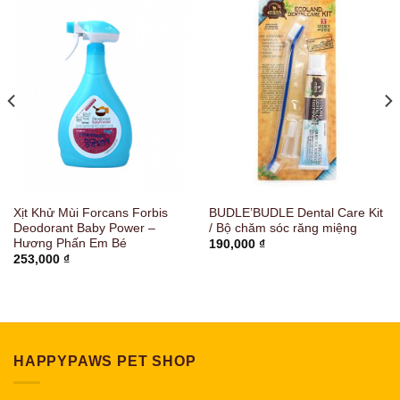
Xịt Khử Mùi Forcans Forbis
BUDLE’BUDLE Dental Care Kit
Deodorant Baby Power –
/ Bộ chăm sóc răng miệng
Hương Phấn Em Bé
190,000
₫
253,000
₫
HAPPYPAWS PET SHOP