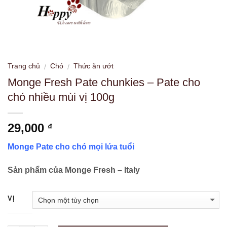
Trang chủ
Chó
Thức ăn ướt
/
/
Monge Fresh Pate chunkies – Pate cho
chó nhiều mùi vị 100g
29,000
₫
Monge Pate cho chó mọi lứa tuổi
Sản phẩm của Monge Fresh – Italy
VỊ