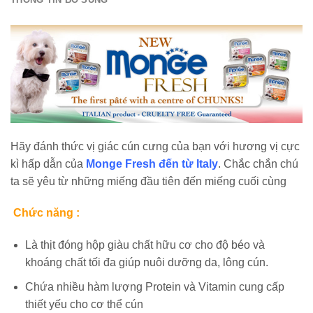
Hãy đánh thức vị giác cún cưng của bạn với hương vị cực
kì hấp dẫn của
Monge Fresh đến từ Italy
. Chắc chắn chú
ta sẽ yêu từ những miếng đầu tiên đến miếng cuối cùng
Chức năng :
Là thịt đóng hộp giàu chất hữu cơ cho độ béo và
khoáng chất tối đa giúp nuôi dưỡng da, lông cún.
Chứa nhiều hàm lượng Protein và Vitamin cung cấp
thiết yếu cho cơ thể cún