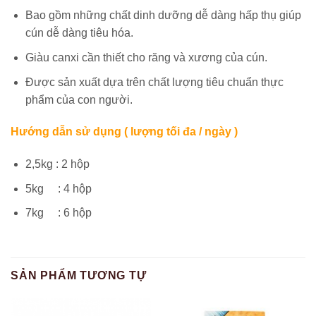
Bao gồm những chất dinh dưỡng dễ dàng hấp thụ giúp
cún dễ dàng tiêu hóa.
Giàu canxi cần thiết cho răng và xương của cún.
Được sản xuất dựa trên chất lượng tiêu chuẩn thực
phẩm của con người.
Hướng dẫn sử dụng ( lượng tối đa / ngày )
2,5kg : 2 hộp
5kg : 4 hộp
7kg : 6 hộp
SẢN PHẨM TƯƠNG TỰ