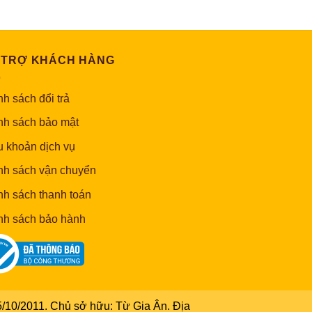
140,000 ₫
đến
230,000 ₫
 TRỢ KHÁCH HÀNG
h sách đổi trả
nh sách bảo mật
u khoản dịch vụ
nh sách vận chuyển
nh sách thanh toán
nh sách bảo hành
/10/2011. Chủ sở hữu: Từ Gia Ân. Địa