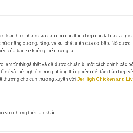
một loại thực phẩm cao cấp cho chó thích hợp cho tất cả các giốn
ức năng xương, răng, và sự phát triển của cơ bắp. Nó được làm 
 yêu của bạn sẽ không thể cưỡng lại
 làm từ thịt gà thật và đã được chuẩn bị một cách chính xác b
ỉ mỉ và thử nghiệm trong phòng thí nghiệm để đảm bảo hợp vệ s
thể thưởng cho cún thường xuyên với
JerHigh Chicken and Liv
rộn với những thức ăn khác.