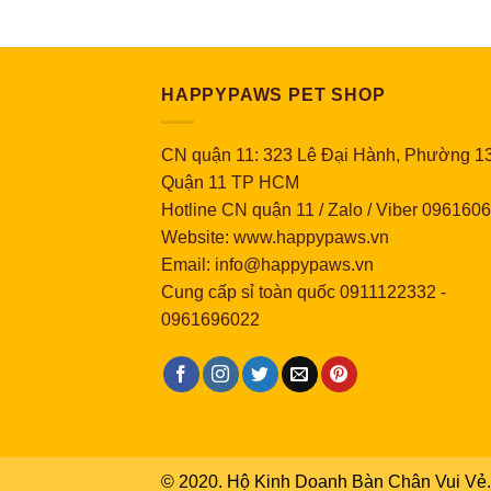
HAPPYPAWS PET SHOP
CN quận 11: 323 Lê Đại Hành, Phường 13
Quận 11 TP HCM
Hotline CN quận 11 / Zalo / Viber 096160
Website: www.happypaws.vn
Email: info@happypaws.vn
Cung cấp sỉ toàn quốc
0911122332
-
0961696022
© 2020. Hộ Kinh Doanh Bàn Chân Vui Vẻ. 