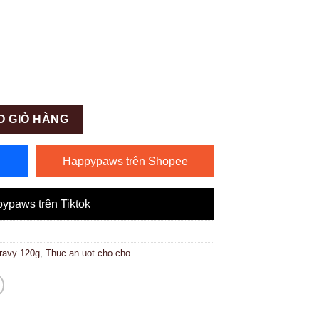
O GIỎ HÀNG
Happypaws trên Shopee
ypaws trên Tiktok
Gravy 120g
,
Thuc an uot cho cho