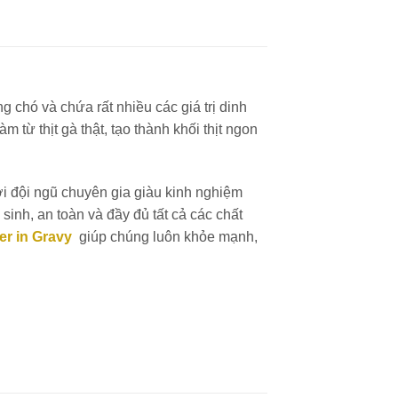
g chó và chứa rất nhiều các giá trị dinh
từ thịt gà thật, tạo thành khối thịt ngon
ởi đội ngũ chuyên gia giàu kinh nghiệm
inh, an toàn và đầy đủ tất cả các chất
er in Gravy
giúp chúng luôn khỏe mạnh,