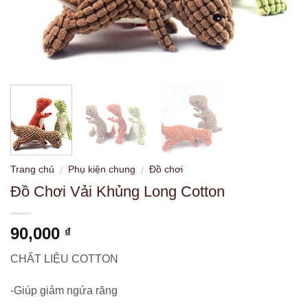
Trang chủ
Phụ kiện chung
Đồ chơi
/
/
Đồ Chơi Vải Khủng Long Cotton
90,000
₫
CHẤT LIỆU COTTON
-Giúp giảm ngứa răng