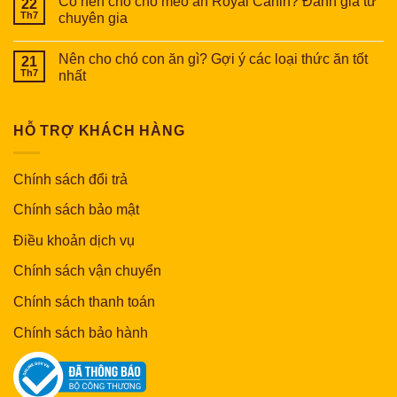
Có nên cho chó mèo ăn Royal Canin? Đánh giá từ
22
Th7
chuyên gia
Nên cho chó con ăn gì? Gợi ý các loại thức ăn tốt
21
Th7
nhất
HỖ TRỢ KHÁCH HÀNG
Chính sách đổi trả
Chính sách bảo mật
Điều khoản dịch vụ
Chính sách vận chuyển
Chính sách thanh toán
Chính sách bảo hành