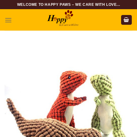
Skip
WELCOME TO HAPPY PAWS – WE CARE WITH LOVE...
to
content