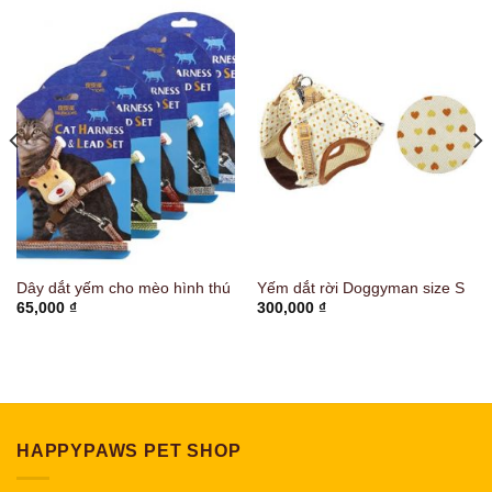
Dây dắt yếm cho mèo hình thú
Yếm dắt rời Doggyman size S
65,000
₫
300,000
₫
HAPPYPAWS PET SHOP