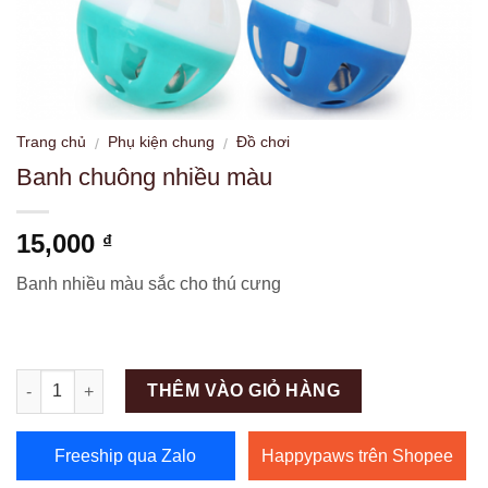
Trang chủ
Phụ kiện chung
Đồ chơi
/
/
Banh chuông nhiều màu
15,000
₫
Banh nhiều màu sắc cho thú cưng
Số lượng
THÊM VÀO GIỎ HÀNG
Freeship qua Zalo
Happypaws trên Shopee