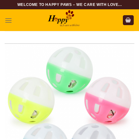
Skip
WELCOME TO HAPPY PAWS – WE CARE WITH LOVE...
to
content