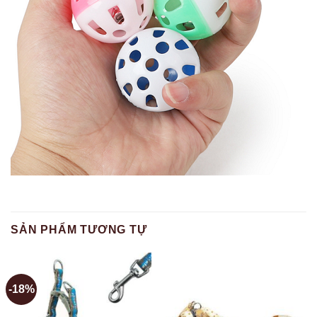
SẢN PHẨM TƯƠNG TỰ
-18%