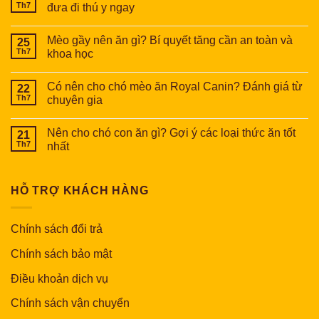
Th7
đưa đi thú y ngay
Mèo gầy nên ăn gì? Bí quyết tăng cần an toàn và
25
Th7
khoa học
Có nên cho chó mèo ăn Royal Canin? Đánh giá từ
22
Th7
chuyên gia
Nên cho chó con ăn gì? Gợi ý các loại thức ăn tốt
21
Th7
nhất
HỖ TRỢ KHÁCH HÀNG
Chính sách đổi trả
Chính sách bảo mật
Điều khoản dịch vụ
Chính sách vận chuyển