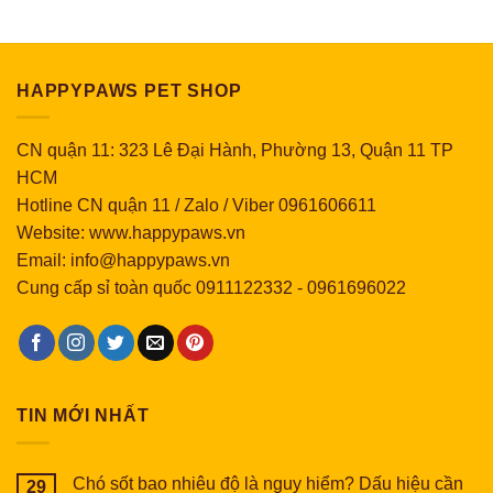
HAPPYPAWS PET SHOP
CN quận 11: 323 Lê Đại Hành, Phường 13, Quận 11 TP
HCM
Hotline CN quận 11 / Zalo / Viber 0961606611
Website: www.happypaws.vn
Email: info@happypaws.vn
Cung cấp sỉ toàn quốc
0911122332
-
0961696022
TIN MỚI NHẤT
Chó sốt bao nhiêu độ là nguy hiểm? Dấu hiệu cần
29