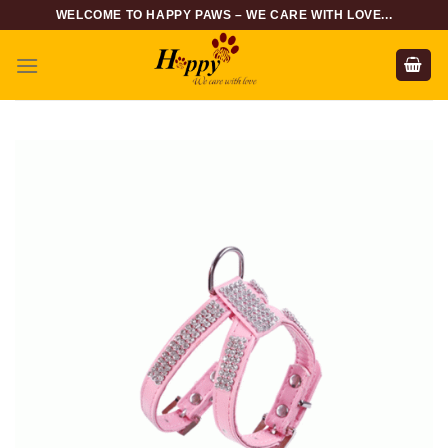
Skip
WELCOME TO HAPPY PAWS – WE CARE WITH LOVE...
to
content