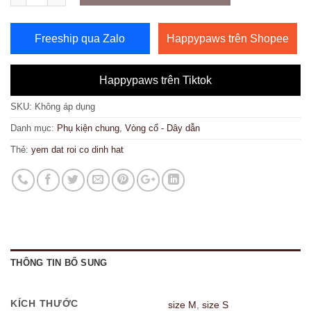
Freeship qua Zalo
Happypaws trên Shopee
Happypaws trên Tiktok
SKU:
Không áp dụng
Danh mục:
Phụ kiện chung
,
Vòng cổ - Dây dẫn
Thẻ:
yem dat roi co dinh hat
THÔNG TIN BỔ SUNG
KÍCH THƯỚC
size M
,
size S