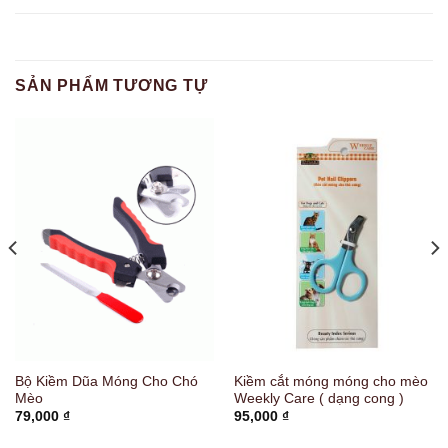
SẢN PHẨM TƯƠNG TỰ
Bộ Kiềm Dũa Móng Cho Chó
Kiềm cắt móng móng cho mèo
Mèo
Weekly Care ( dạng cong )
79,000
₫
95,000
₫