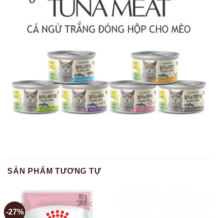
SẢN PHẨM TƯƠNG TỰ
-27%