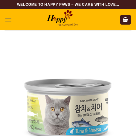
Skip
WELCOME TO HAPPY PAWS – WE CARE WITH LOVE...
to
content