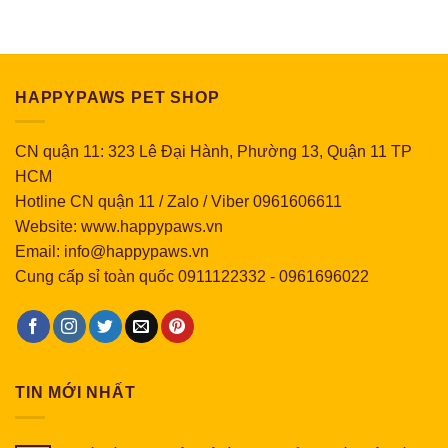
HAPPYPAWS PET SHOP
CN quận 11: 323 Lê Đại Hành, Phường 13, Quận 11 TP
HCM
Hotline CN quận 11 / Zalo / Viber 0961606611
Website: www.happypaws.vn
Email: info@happypaws.vn
Cung cấp sỉ toàn quốc
0911122332
-
0961696022
TIN MỚI NHẤT