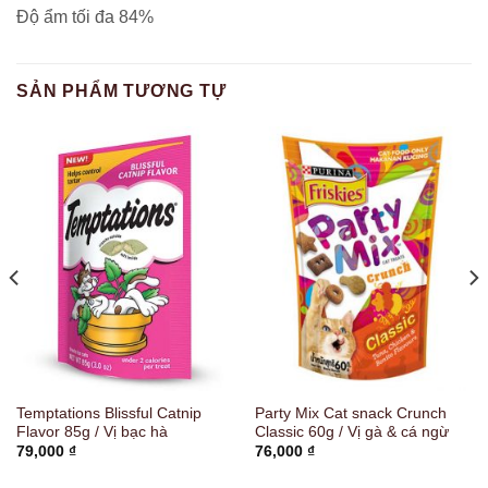
Độ ẩm tối đa 84%
SẢN PHẨM TƯƠNG TỰ
Temptations Blissful Catnip
Party Mix Cat snack Crunch
Flavor 85g / Vị bạc hà
Classic 60g / Vị gà & cá ngừ
79,000
₫
76,000
₫