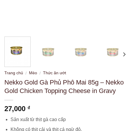
Trang chủ
Mèo
Thức ăn ướt
/
/
Nekko Gold Gà Phủ Phô Mai 85g – Nekko
Gold Chicken Topping Cheese in Gravy
27,000
₫
Sản xuất từ ​​thịt gà cao cấp
Không có thịt cải và thịt cá ngừ đỏ.