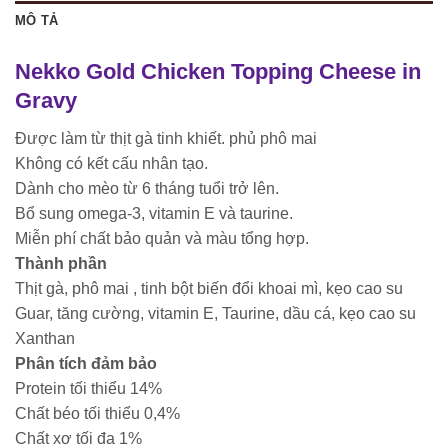
MÔ TẢ
Nekko Gold Chicken Topping Cheese in
Gravy
Được làm từ thịt gà tinh khiết. phủ
phô mai
Không có kết cấu nhân tạo.
Dành cho mèo từ 6 tháng tuổi trở lên.
Bổ sung omega-3, vitamin E và taurine.
Miễn phí chất bảo quản và màu tổng hợp.
Thành phần
Thịt gà, phô mai , tinh bột biến đổi khoai mì, kẹo cao su
Guar, tăng cường, vitamin E, Taurine, dầu cá, kẹo cao su
Xanthan
Phân tích đảm bảo
Protein tối thiểu 14%
Chất béo tối thiểu 0,4%
Chất xơ tối đa 1%