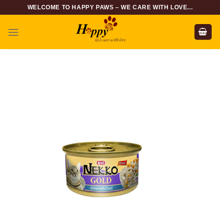
Skip
WELCOME TO HAPPY PAWS – WE CARE WITH LOVE...
to
content