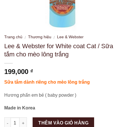
Trang chủ
Thương hiệu
Lee & Webster
/
/
Lee & Webster for White coat Cat / Sữa
tắm cho mèo lông trắng
199,000
₫
Sữa tắm dành riêng cho mèo lông trắng
Hương phấn em bé ( baby powder )
Made in Korea
Số lượng
THÊM VÀO GIỎ HÀNG