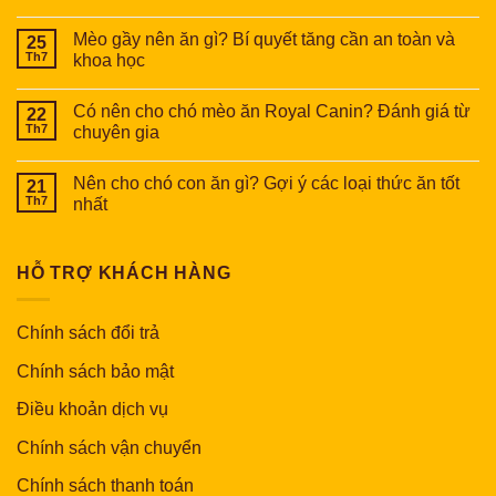
Mèo gầy nên ăn gì? Bí quyết tăng cần an toàn và
25
Th7
khoa học
Có nên cho chó mèo ăn Royal Canin? Đánh giá từ
22
Th7
chuyên gia
Nên cho chó con ăn gì? Gợi ý các loại thức ăn tốt
21
Th7
nhất
HỖ TRỢ KHÁCH HÀNG
Chính sách đổi trả
Chính sách bảo mật
Điều khoản dịch vụ
Chính sách vận chuyển
Chính sách thanh toán