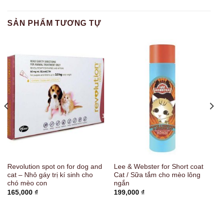
SẢN PHẨM TƯƠNG TỰ
Revolution spot on for dog and
Lee & Webster for Short coat
cat – Nhỏ gáy trị kí sinh cho
Cat / Sữa tắm cho mèo lông
chó mèo con
ngắn
165,000
₫
199,000
₫