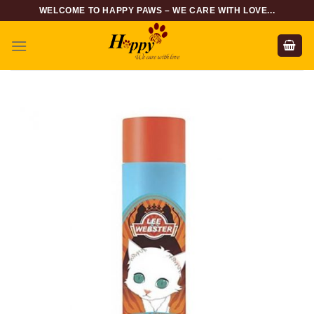
Skip
WELCOME TO HAPPY PAWS – WE CARE WITH LOVE...
to
content