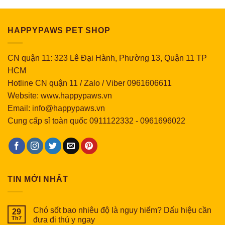
HAPPYPAWS PET SHOP
CN quận 11: 323 Lê Đại Hành, Phường 13, Quận 11 TP
HCM
Hotline CN quận 11 / Zalo / Viber 0961606611
Website: www.happypaws.vn
Email: info@happypaws.vn
Cung cấp sỉ toàn quốc
0911122332
-
0961696022
TIN MỚI NHẤT
Chó sốt bao nhiêu độ là nguy hiểm? Dấu hiệu cần
29
Th7
đưa đi thú y ngay