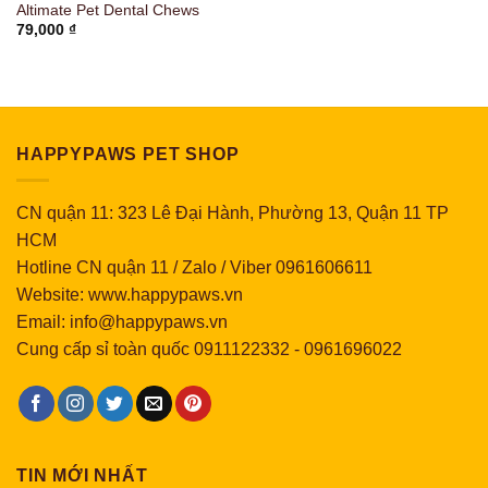
Altimate Pet Dental Chews
79,000
₫
HAPPYPAWS PET SHOP
CN quận 11: 323 Lê Đại Hành, Phường 13, Quận 11 TP
HCM
Hotline CN quận 11 / Zalo / Viber 0961606611
Website: www.happypaws.vn
Email: info@happypaws.vn
Cung cấp sỉ toàn quốc
0911122332
-
0961696022
TIN MỚI NHẤT