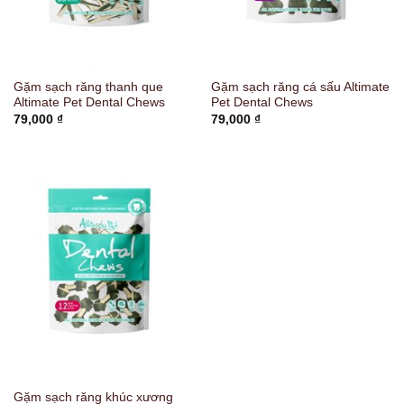
Gặm sạch răng thanh que
Gặm sạch răng cá sấu Altimate
Altimate Pet Dental Chews
Pet Dental Chews
79,000
₫
79,000
₫
Gặm sạch răng khúc xương