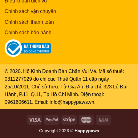
Điều khoản dịch vụ
Chính sách vận chuyển
Chính sách thanh toán
Chính sách bảo hành
© 2020. Hộ Kinh Doanh Bàn Chân Vui Vẻ. Mã số thuế:
0311277029 do chi cục Thuế Quận 11 cấp ngày
25/10/2011. Chủ sở hữu: Từ Gia Ân. Địa chỉ: 323 Lê Đại
Hành, P.11, Q.11, Tp.Hồ Chí Minh. Điện thoại:
0961606611. Email: info@happypaws.vn.
Copyright 2026 ©
Happypaws