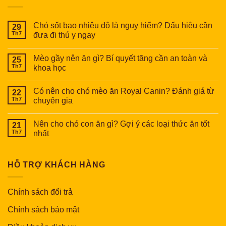
Chó sốt bao nhiêu độ là nguy hiểm? Dấu hiệu cần
29
Th7
đưa đi thú y ngay
Mèo gầy nên ăn gì? Bí quyết tăng cần an toàn và
25
Th7
khoa học
Có nên cho chó mèo ăn Royal Canin? Đánh giá từ
22
Th7
chuyên gia
Nên cho chó con ăn gì? Gợi ý các loại thức ăn tốt
21
Th7
nhất
HỖ TRỢ KHÁCH HÀNG
Chính sách đổi trả
Chính sách bảo mật