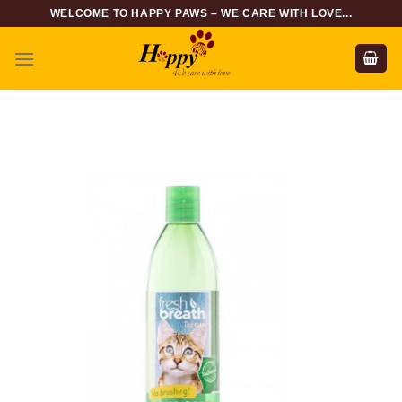
Skip
WELCOME TO HAPPY PAWS – WE CARE WITH LOVE...
to
content