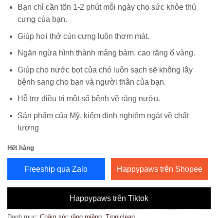
Bạn chỉ cần tốn 1-2 phút mỗi ngày cho sức khỏe thú
cưng của bạn.
Giúp hơi thở cún cưng luôn thơm mát.
Ngăn ngừa hình thành mảng bám, cao răng ố vàng.
Giúp cho nước bọt của chó luôn sạch sẽ không lây
bệnh sang cho bạn và người thân của bạn.
Hỗ trợ điều trị một số bệnh về răng nướu.
Sản phẩm của Mỹ, kiểm định nghiêm ngặt về chất
lượng
Hết hàng
Freeship qua Zalo
Happypaws trên Shopee
Happypaws trên Tiktok
Danh mục:
Chăm sóc răng miệng
,
Tropiclean