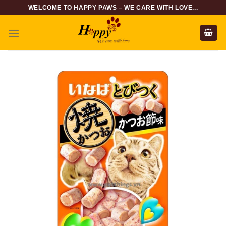
Skip
WELCOME TO HAPPY PAWS – WE CARE WITH LOVE...
to
content