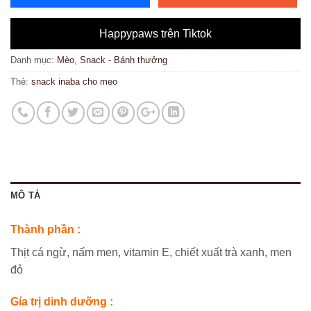
Happypaws trên Tiktok
Danh mục:
Mèo
,
Snack - Bánh thưởng
Thẻ:
snack inaba cho meo
MÔ TẢ
Thành phần :
Thịt cá ngừ, nấm men, vitamin E, chiết xuất trà xanh, men
đỏ
Gía trị dinh dưỡng :