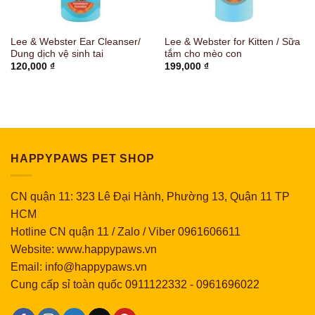
Lee & Webster Ear Cleanser/
Lee & Webster for Kitten / Sữa
Dung dịch vệ sinh tai
tắm cho mèo con
120,000
₫
199,000
₫
HAPPYPAWS PET SHOP
CN quận 11: 323 Lê Đại Hành, Phường 13, Quận 11 TP
HCM
Hotline CN quận 11 / Zalo / Viber 0961606611
Website: www.happypaws.vn
Email: info@happypaws.vn
Cung cấp sỉ toàn quốc
0911122332
-
0961696022