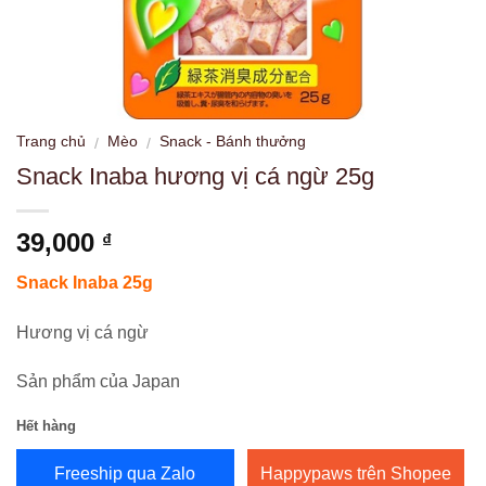
Trang chủ
Mèo
Snack - Bánh thưởng
/
/
Snack Inaba hương vị cá ngừ 25g
39,000
₫
Snack Inaba 25g
Hương vị cá ngừ
Sản phẩm của Japan
Hết hàng
Freeship qua Zalo
Happypaws trên Shopee