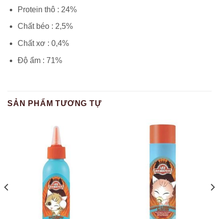
Protein thô : 24%
Chất béo : 2,5%
Chất xơ : 0,4%
Độ ẩm : 71%
SẢN PHẨM TƯƠNG TỰ