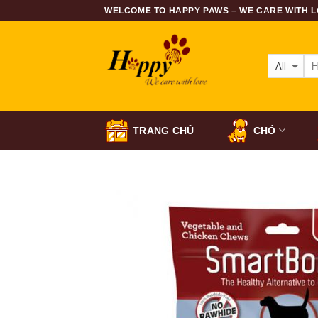
Skip
WELCOME TO HAPPY PAWS – WE CARE WITH LO
to
content
TRANG CHỦ
CHÓ