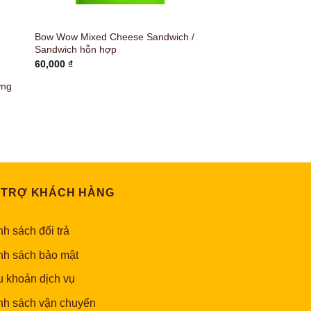
Bow Wow Mixed Cheese Sandwich /
Sandwich hỗn hợp
60,000
₫
ơng
 TRỢ KHÁCH HÀNG
h sách đổi trả
nh sách bảo mật
u khoản dịch vụ
nh sách vận chuyển