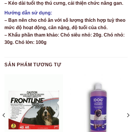
– Kéo dài tuổi thọ thú cưng, cải thiện chức năng gan.
Hướng dẫn sử dụng:
– Bạn nên cho chó ăn với số lượng thích hợp tuỳ theo
mức độ hoạt động, cân nặng, độ tuổi của chó.
– Khẩu phần tham khảo: Chó siêu nhỏ: 20g. Chó nhỏ:
30g. Chó lớn: 100g
SẢN PHẨM TƯƠNG TỰ