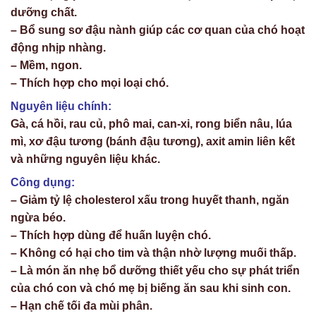
dưỡng chất.
– Bổ sung sơ đậu nành giúp các cơ quan của chó hoạt
động nhịp nhàng.
– Mềm, ngon.
– Thích hợp cho mọi loại chó.
Nguyên liệu chính:
Gà, cá hồi, rau củ, phô mai, can-xi, rong biển nâu, lúa
mì, xơ đậu tương (bánh đậu tương), axit amin liên kết
và những nguyên liệu khác.
Công dụng:
– Giảm tỷ lệ cholesterol xấu trong huyết thanh, ngăn
ngừa béo.
– Thích hợp dùng để huấn luyện chó.
– Không có hại cho tim và thận nhờ lượng muối thấp.
– Là món ăn nhẹ bổ dưỡng thiết yếu cho sự phát triển
của chó con và chó mẹ bị biếng ăn sau khi sinh con.
– Hạn chế tối đa mùi phân.