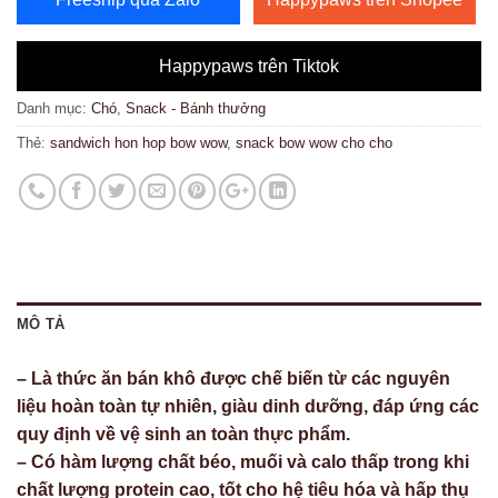
Happypaws trên Tiktok
Danh mục:
Chó
,
Snack - Bánh thưởng
Thẻ:
sandwich hon hop bow wow
,
snack bow wow cho cho
MÔ TẢ
– Là thức ăn bán khô được chế biến từ các nguyên
liệu hoàn toàn tự nhiên, giàu dinh dưỡng, đáp ứng các
quy định về vệ sinh an toàn thực phẩm.
– Có hàm lượng chất béo, muối và calo thấp trong khi
chất lượng protein cao, tốt cho hệ tiêu hóa và hấp thụ