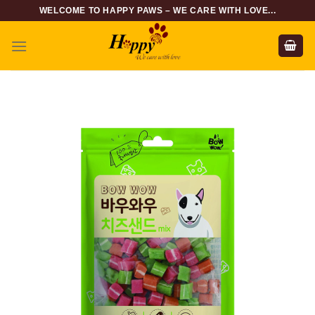
Skip
WELCOME TO HAPPY PAWS – WE CARE WITH LOVE...
to
content