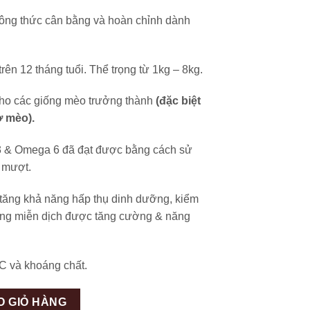
ông thức cân bằng và hoàn chỉnh dành
rên 12 tháng tuổi. Thể trọng từ 1kg – 8kg.
cho các giống mèo trưởng thành
(đặc biệt
ở mèo).
 & Omega 6 đã đạt được bằng cách sử
g mượt.
 tăng khả năng hấp thụ dinh dưỡng, kiểm
hống miễn dịch được tăng cường & năng
C và khoáng chất.
O GIỎ HÀNG