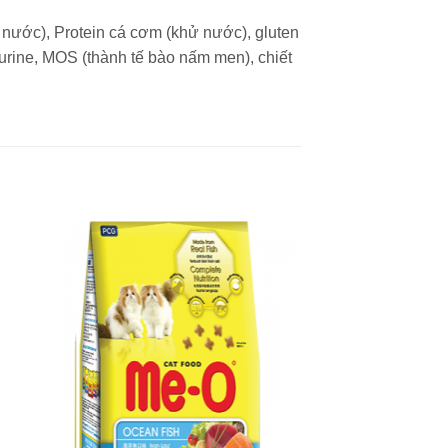
ử nước), Protein cá cơm (khử nước), gluten
aurine, MOS (thành tế bào nấm men), chiết