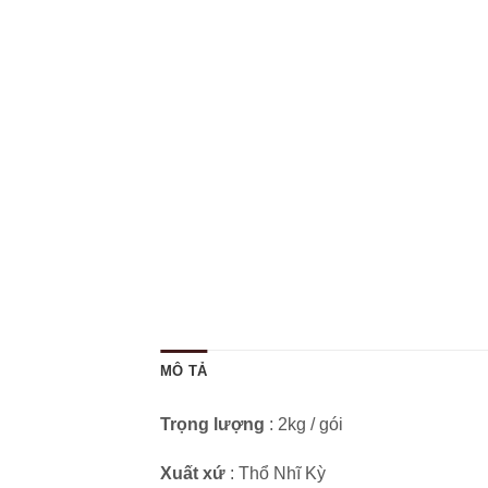
MÔ TẢ
Trọng lượng
: 2kg / gói
Xuất xứ
: Thổ Nhĩ Kỳ