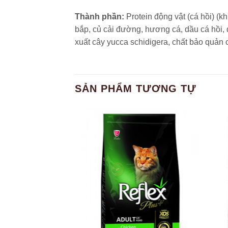
Thành phần:
Protein động vật (cá hồi) (k
bắp, củ cải đường, hương cá, dầu cá hồi, 
xuất cây yucca schidigera, chất bảo quản
SẢN PHẨM TƯƠNG TỰ