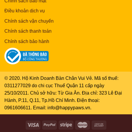
Chính sách bảo mật
Điều khoản dịch vụ
Chính sách vận chuyển
Chính sách thanh toán
Chính sách bảo hành
© 2020. Hộ Kinh Doanh Bàn Chân Vui Vẻ. Mã số thuế:
0311277029 do chi cục Thuế Quận 11 cấp ngày
25/10/2011. Chủ sở hữu: Từ Gia Ân. Địa chỉ: 323 Lê Đại
Hành, P.11, Q.11, Tp.Hồ Chí Minh. Điện thoại:
0961606611. Email: info@happypaws.vn.