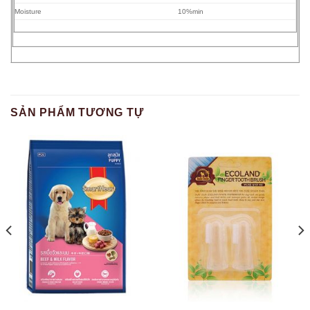
Moisture
10%min
SẢN PHẨM TƯƠNG TỰ