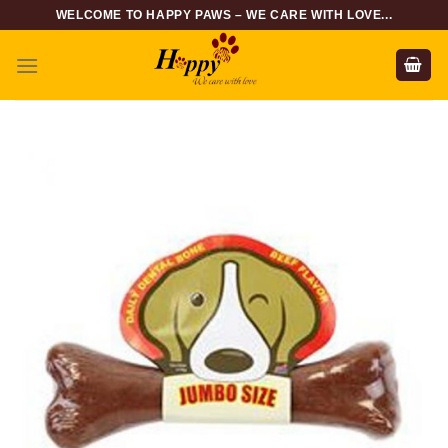
Skip
WELCOME TO HAPPY PAWS – WE CARE WITH LOVE...
to
content