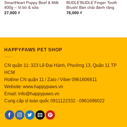
SmartHeart Puppy Beef & Milk
BUDLE’BUDLE Finger Tooth
400g – Vị bò & sữa
Brush/ Bàn chải đánh răng
27,000
₫
76,000
₫
HAPPYPAWS PET SHOP
CN quận 11: 323 Lê Đại Hành, Phường 13, Quận 11 TP
HCM
Hotline CN quận 11 / Zalo / Viber 0961606611
Website: www.happypaws.vn
Email: info@happypaws.vn
Cung cấp sỉ toàn quốc
0911122332
-
0961696022