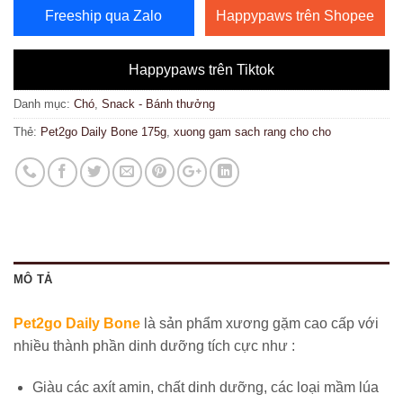
Freeship qua Zalo
Happypaws trên Shopee
Happypaws trên Tiktok
Danh mục:
Chó
,
Snack - Bánh thưởng
Thẻ:
Pet2go Daily Bone 175g
,
xuong gam sach rang cho cho
MÔ TẢ
Pet2go Daily Bone
là sản phẩm xương gặm cao cấp với
nhiều thành phần dinh dưỡng tích cực như :
Giàu các axít amin, chất dinh dưỡng, các loại mầm lúa