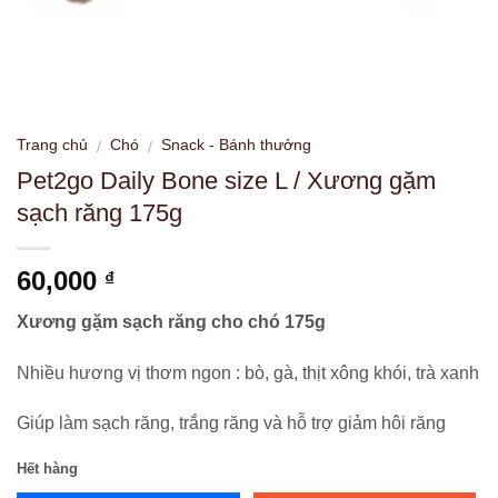
Trang chủ
Chó
Snack - Bánh thưởng
/
/
Pet2go Daily Bone size L / Xương gặm
sạch răng 175g
60,000
₫
Xương gặm sạch răng cho chó 175g
Nhiều hương vị thơm ngon : bò, gà, thịt xông khói, trà xanh
Giúp làm sạch răng, trắng răng và hỗ trợ giảm hôi răng
Hết hàng