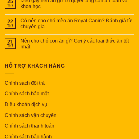
Mèo gầy nên ăn gì? Bí quyết tăng cần an toàn và
25
Th7
khoa học
Có nên cho chó mèo ăn Royal Canin? Đánh giá từ
22
Th7
chuyên gia
Nên cho chó con ăn gì? Gợi ý các loại thức ăn tốt
21
Th7
nhất
HỖ TRỢ KHÁCH HÀNG
Chính sách đổi trả
Chính sách bảo mật
Điều khoản dịch vụ
Chính sách vận chuyển
Chính sách thanh toán
Chính sách bảo hành