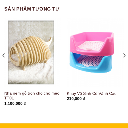
SẢN PHẨM TƯƠNG TỰ
Nhà nệm gỗ tròn cho chó mèo
Khay Vệ Sinh Có Vành Cao
TT01
210,000
₫
1,100,000
₫