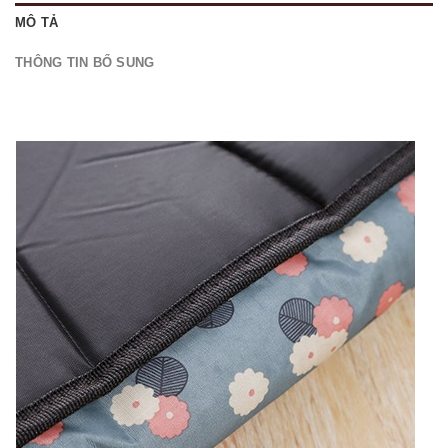
MÔ TẢ
THÔNG TIN BỔ SUNG