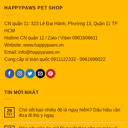
HAPPYPAWS PET SHOP
CN quận 11: 323 Lê Đại Hành, Phường 13, Quận 11 TP
HCM
Hotline CN quận 11 / Zalo / Viber 0961606611
Website: www.happypaws.vn
Email: info@happypaws.vn
Cung cấp sỉ toàn quốc
0911122332
-
0961696022
TIN MỚI NHẤT
Chó sốt bao nhiêu độ là nguy hiểm? Dấu hiệu cần
29
Th7
đưa đi thú y ngay