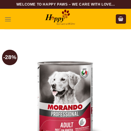
Skip
WELCOME TO HAPPY PAWS – WE CARE WITH LOVE...
to
content
-28%