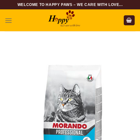
Skip
WELCOME TO HAPPY PAWS – WE CARE WITH LOVE...
to
content