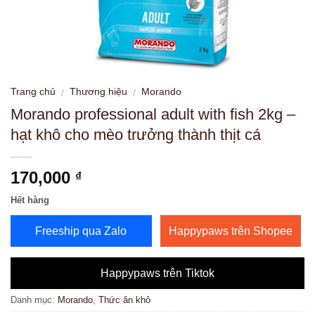
Trang chủ
Thương hiệu
Morando
/
/
Morando professional adult with fish 2kg –
hạt khô cho mèo trưởng thành thịt cá
170,000
₫
Hết hàng
Freeship qua Zalo
Happypaws trên Shopee
Happypaws trên Tiktok
Danh mục:
Morando
,
Thức ăn khô