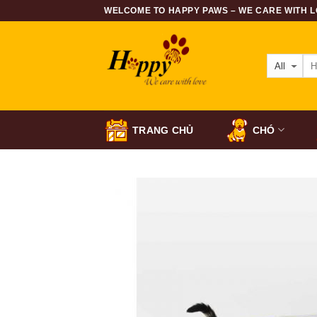
Skip
WELCOME TO HAPPY PAWS – WE CARE WITH LO
to
content
TRANG CHỦ
CHÓ