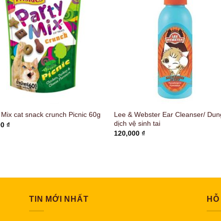
Lee & Webster Ear Cleanser/ Dun
 Mix cat snack crunch Picnic 60g
dịch vệ sinh tai
00
₫
120,000
₫
TIN MỚI NHẤT
HỖ