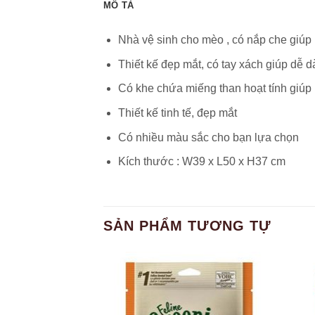
MÔ TẢ
Nhà vệ sinh cho mèo , có nắp che giúp h
Thiết kế đẹp mắt, có tay xách giúp dễ 
Có khe chứa miếng than hoạt tính giúp
Thiết kế tinh tế, đẹp mắt
Có nhiều màu sắc cho bạn lựa chọn
Kích thước : W39 x L50 x H37 cm
SẢN PHẨM TƯƠNG TỰ