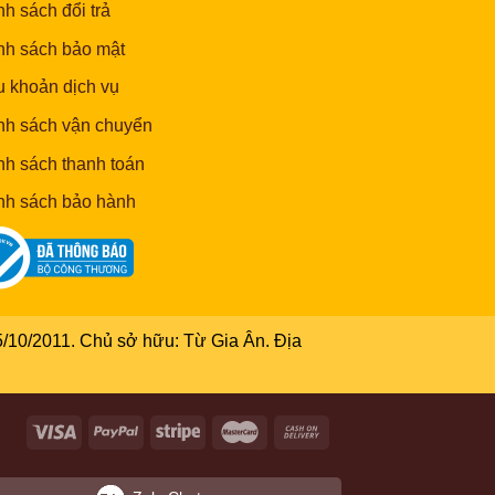
h sách đổi trả
nh sách bảo mật
u khoản dịch vụ
nh sách vận chuyển
nh sách thanh toán
nh sách bảo hành
/10/2011. Chủ sở hữu: Từ Gia Ân. Địa