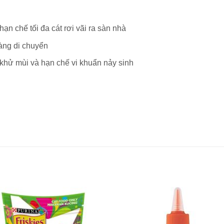
ạn chế tối đa cát rơi vãi ra sàn nhà
dàng di chuyển
 khử mùi và hạn chế vi khuẩn nảy sinh