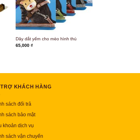
Dây dắt yếm cho mèo hình thú
65,000
₫
 TRỢ KHÁCH HÀNG
h sách đổi trả
nh sách bảo mật
u khoản dịch vụ
nh sách vận chuyển