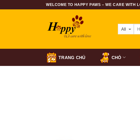
Skip
WELCOME TO HAPPY PAWS – WE CARE WITH LO
to
content
TRANG CHỦ
CHÓ