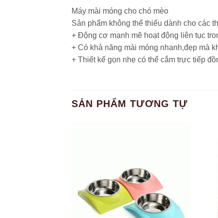
Máy mài móng cho chó mèo
Sản phẩm không thể thiếu dành cho các th
+ Động cơ mạnh mẽ hoạt động liên tục tro
+ Có khả năng mài móng nhanh,đẹp mà kh
+ Thiết kế gọn nhẹ có thể cắm trực tiếp 
SẢN PHẨM TƯƠNG TỰ