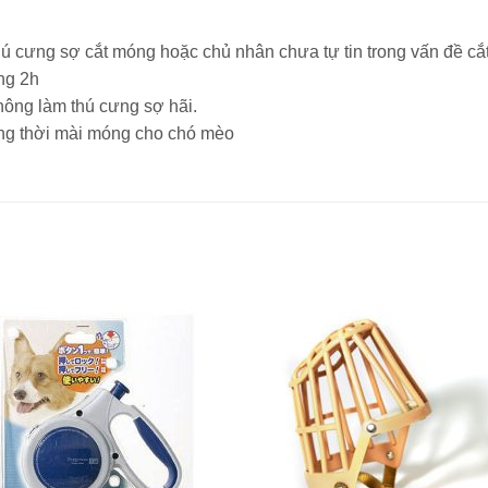
ú cưng sợ cắt móng hoặc chủ nhân chưa tự tin trong vấn đề cắ
ng 2h
ông làm thú cưng sợ hãi.
đồng thời mài móng cho chó mèo