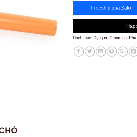
Freeship qua Zalo
Happ
Danh mục:
Dụng cụ Grooming
,
Phụ 
 CHÓ