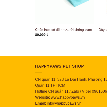
u màu
Chén inox có đế nhựa rời chống trượt
Dây 
80,000
₫
HAPPYPAWS PET SHOP
CN quận 11: 323 Lê Đại Hành, Phường 13
Quận 11 TP HCM
Hotline CN quận 11 / Zalo / Viber 096160
Website: www.happypaws.vn
Email: info@happypaws.vn