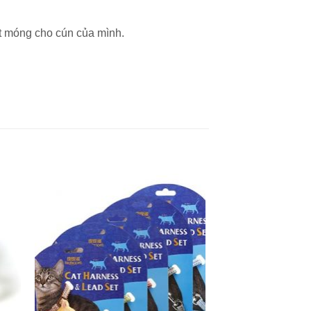
t móng cho cún của mình.