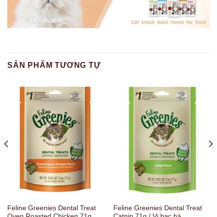
SẢN PHẨM TƯƠNG TỰ
Feline Greenies Dental Treat
Feline Greenies Dental Treat
Oven Roasted Chicken 71g
Catnip 71g / Vị bạc hà