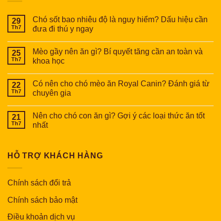
Chó sốt bao nhiêu độ là nguy hiểm? Dấu hiệu cần
29
Th7
đưa đi thú y ngay
Mèo gầy nên ăn gì? Bí quyết tăng cần an toàn và
25
Th7
khoa học
Có nên cho chó mèo ăn Royal Canin? Đánh giá từ
22
Th7
chuyên gia
Nên cho chó con ăn gì? Gợi ý các loại thức ăn tốt
21
Th7
nhất
HỖ TRỢ KHÁCH HÀNG
Chính sách đổi trả
Chính sách bảo mật
Điều khoản dịch vụ