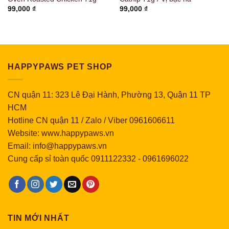
99,000
₫
99,000
₫
HAPPYPAWS PET SHOP
CN quận 11: 323 Lê Đại Hành, Phường 13, Quận 11 TP
HCM
Hotline CN quận 11 / Zalo / Viber 0961606611
Website: www.happypaws.vn
Email: info@happypaws.vn
Cung cấp sỉ toàn quốc
0911122332
-
0961696022
TIN MỚI NHẤT