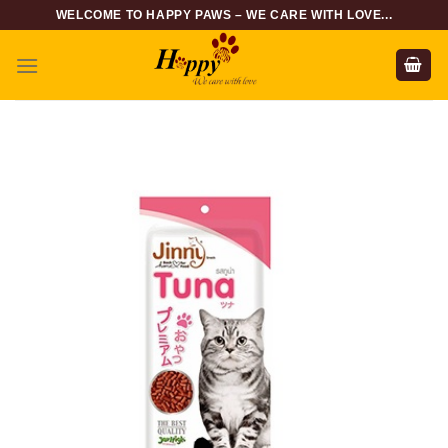
Skip
WELCOME TO HAPPY PAWS – WE CARE WITH LOVE...
to
content