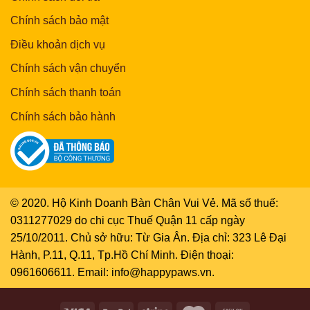
Chính sách bảo mật
Điều khoản dịch vụ
Chính sách vận chuyển
Chính sách thanh toán
Chính sách bảo hành
© 2020. Hộ Kinh Doanh Bàn Chân Vui Vẻ. Mã số thuế:
0311277029 do chi cục Thuế Quận 11 cấp ngày
25/10/2011. Chủ sở hữu: Từ Gia Ân. Địa chỉ: 323 Lê Đại
Hành, P.11, Q.11, Tp.Hồ Chí Minh. Điện thoại:
0961606611. Email: info@happypaws.vn.