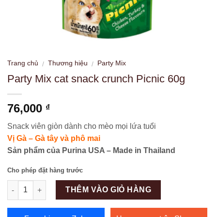
Trang chủ
Thương hiệu
Party Mix
/
/
Party Mix cat snack crunch Picnic 60g
76,000
₫
Snack viên giòn dành cho mèo mọi lứa tuổi
Vị Gà – Gà tây và phô mai
Sản phẩm của Purina USA – Made in Thailand
Cho phép đặt hàng trước
Số lượng
THÊM VÀO GIỎ HÀNG