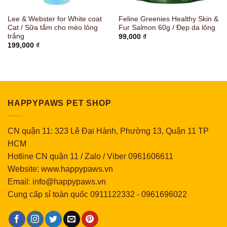
Lee & Webster for White coat
Feline Greenies Healthy Skin &
Cat / Sữa tắm cho mèo lông
Fur Salmon 60g / Đẹp da lông
trắng
99,000
₫
199,000
₫
HAPPYPAWS PET SHOP
CN quận 11: 323 Lê Đại Hành, Phường 13, Quận 11 TP
HCM
Hotline CN quận 11 / Zalo / Viber 0961606611
Website: www.happypaws.vn
Email: info@happypaws.vn
Cung cấp sỉ toàn quốc
0911122332
-
0961696022