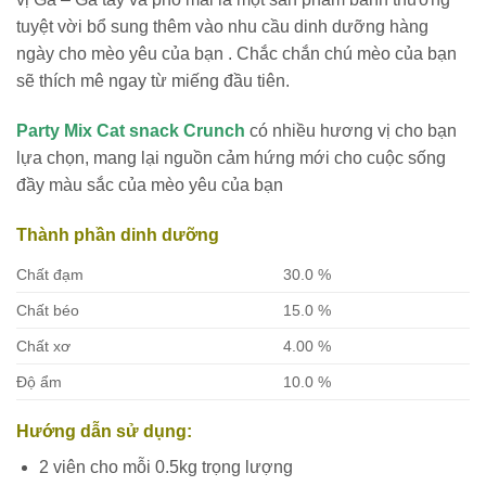
tuyệt vời bổ sung thêm vào nhu cầu dinh dưỡng hàng
ngày cho mèo yêu của bạn . Chắc chắn chú mèo của bạn
sẽ thích mê ngay từ miếng đầu tiên.
Party Mix Cat snack Crunch
có nhiều hương vị cho bạn
lựa chọn, mang lại nguồn cảm hứng mới cho cuộc sống
đầy màu sắc của mèo yêu của bạn
Thành phần dinh dưỡng
Chất đạm
30.0 %
Chất béo
15.0 %
Chất xơ
4.00 %
Độ ẩm
10.0 %
Hướng dẫn sử dụng:
2 viên cho mỗi 0.5kg trọng lượng