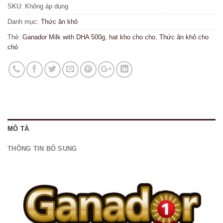
SKU:
Không áp dụng
Danh mục:
Thức ăn khô
Thẻ:
Ganador Milk with DHA 500g
,
hat kho cho cho
,
Thức ăn khô cho
chó
MÔ TẢ
THÔNG TIN BỔ SUNG