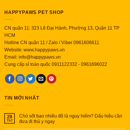
HAPPYPAWS PET SHOP
CN quận 11: 323 Lê Đại Hành, Phường 13, Quận 11 TP
HCM
Hotline CN quận 11 / Zalo / Viber 0961606611
Website: www.happypaws.vn
Email: info@happypaws.vn
Cung cấp sỉ toàn quốc
0911122332
-
0961696022
TIN MỚI NHẤT
Chó sốt bao nhiêu độ là nguy hiểm? Dấu hiệu cần
29
Th7
đưa đi thú y ngay