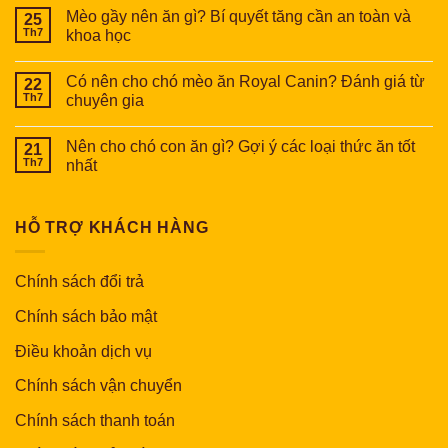
Mèo gầy nên ăn gì? Bí quyết tăng cần an toàn và
25
Th7
khoa học
Có nên cho chó mèo ăn Royal Canin? Đánh giá từ
22
Th7
chuyên gia
Nên cho chó con ăn gì? Gợi ý các loại thức ăn tốt
21
Th7
nhất
HỖ TRỢ KHÁCH HÀNG
Chính sách đổi trả
Chính sách bảo mật
Điều khoản dịch vụ
Chính sách vận chuyển
Chính sách thanh toán