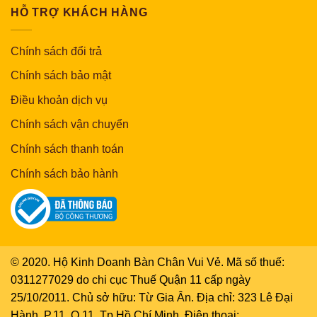
HỖ TRỢ KHÁCH HÀNG
Chính sách đổi trả
Chính sách bảo mật
Điều khoản dịch vụ
Chính sách vận chuyển
Chính sách thanh toán
Chính sách bảo hành
© 2020. Hộ Kinh Doanh Bàn Chân Vui Vẻ. Mã số thuế:
0311277029 do chi cục Thuế Quận 11 cấp ngày
25/10/2011. Chủ sở hữu: Từ Gia Ân. Địa chỉ: 323 Lê Đại
Hành, P.11, Q.11, Tp.Hồ Chí Minh. Điện thoại: