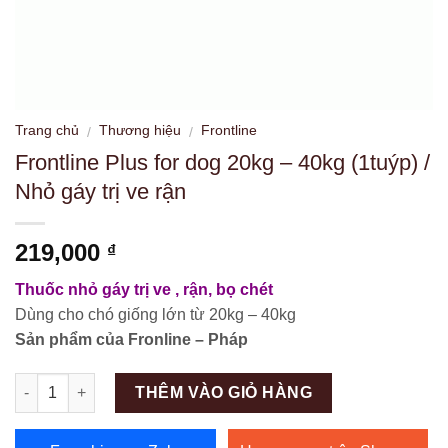
Trang chủ
Thương hiệu
Frontline
/
/
Frontline Plus for dog 20kg – 40kg (1tuýp) /
Nhỏ gáy trị ve rận
219,000
₫
Thuốc nhỏ gáy trị ve , rận, bọ chét
Dùng cho chó giống lớn từ 20kg – 40kg
Sản phẩm của Fronline – Pháp
Số lượng
THÊM VÀO GIỎ HÀNG