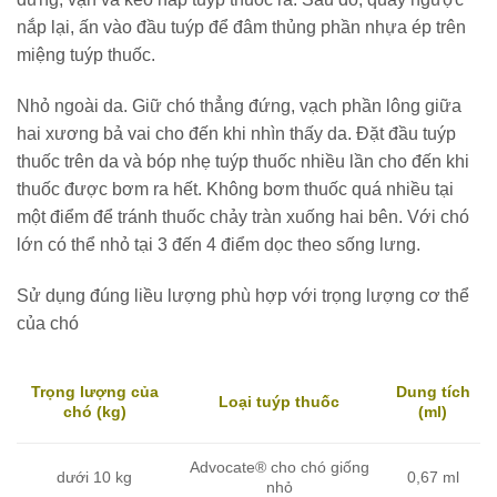
nắp lại, ấn vào đầu tuýp để đâm thủng phần nhựa ép trên
miệng tuýp thuốc.
Nhỏ ngoài da. Giữ chó thẳng đứng, vạch phần lông giữa
hai xương bả vai cho đến khi nhìn thấy da. Đặt đầu tuýp
thuốc trên da và bóp nhẹ tuýp thuốc nhiều lần cho đến khi
thuốc được bơm ra hết. Không bơm thuốc quá nhiều tại
một điểm để tránh thuốc chảy tràn xuống hai bên. Với chó
lớn có thể nhỏ tại 3 đến 4 điểm dọc theo sống lưng.
Sử dụng đúng liều lượng phù hợp với trọng lượng cơ thể
của chó
Dung tích
Trọng lượng của
Loại tuýp thuốc
(ml)
chó (kg)
Advocate® cho chó giống
dưới 10 kg
0,67 ml
nhỏ