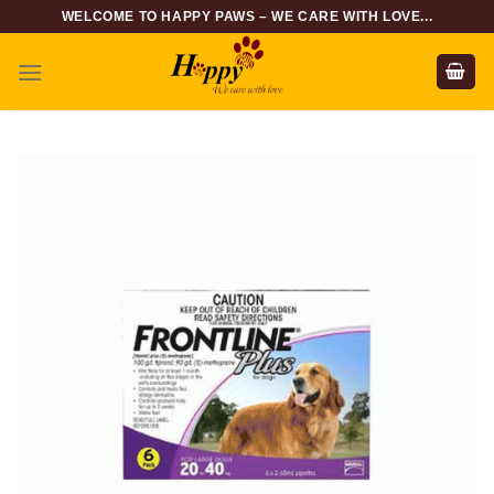
Skip
WELCOME TO HAPPY PAWS – WE CARE WITH LOVE...
to
content