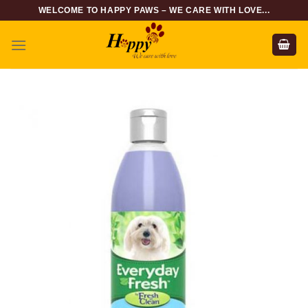
Skip
WELCOME TO HAPPY PAWS – WE CARE WITH LOVE...
to
content