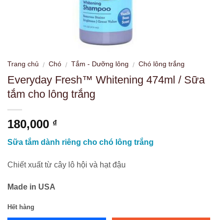
Trang chủ
Chó
Tắm - Dưỡng lông
Chó lông trắng
/
/
/
Everyday Fresh™ Whitening 474ml / Sữa
tắm cho lông trắng
180,000
₫
Sữa tắm dành riêng cho chó lông trắng
Chiết xuất từ cây lô hội và hạt đậu
Made in USA
Hết hàng