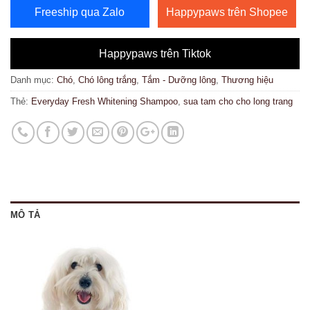
Freeship qua Zalo
Happypaws trên Shopee
Happypaws trên Tiktok
Danh mục:
Chó
,
Chó lông trắng
,
Tắm - Dưỡng lông
,
Thương hiệu
Thẻ:
Everyday Fresh Whitening Shampoo
,
sua tam cho cho long trang
MÔ TẢ