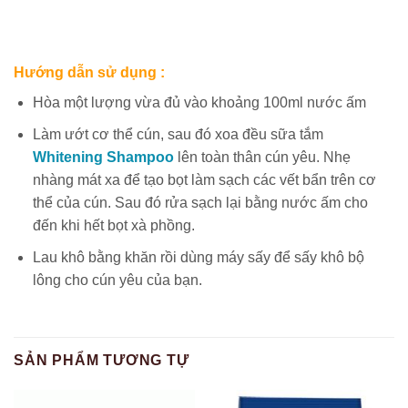
Hướng dẫn sử dụng :
Hòa một lượng vừa đủ vào khoảng 100ml nước ấm
Làm ướt cơ thể cún, sau đó xoa đều sữa tắm
Whitening Shampoo
lên toàn thân cún yêu. Nhẹ
nhàng mát xa để tạo bọt làm sạch các vết bẩn trên cơ
thể của cún. Sau đó rửa sạch lại bằng nước ấm cho
đến khi hết bọt xà phồng.
Lau khô bằng khăn rồi dùng máy sấy để sấy khô bộ
lông cho cún yêu của bạn.
SẢN PHẨM TƯƠNG TỰ