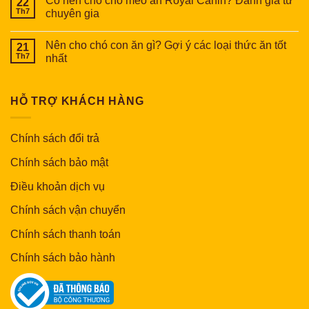
Có nên cho chó mèo ăn Royal Canin? Đánh giá từ
22
Th7
chuyên gia
Nên cho chó con ăn gì? Gợi ý các loại thức ăn tốt
21
Th7
nhất
HỖ TRỢ KHÁCH HÀNG
Chính sách đổi trả
Chính sách bảo mật
Điều khoản dịch vụ
Chính sách vận chuyển
Chính sách thanh toán
Chính sách bảo hành