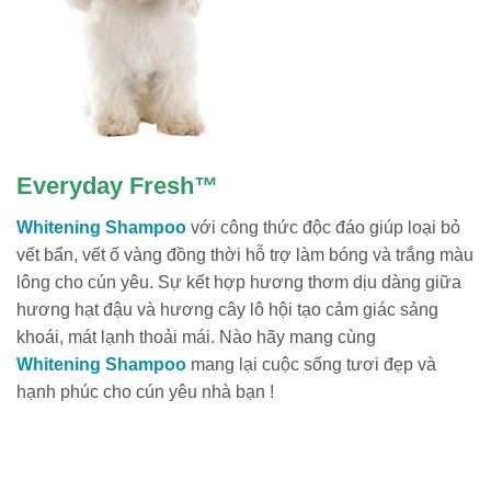
Everyday Fresh™
Whitening Shampoo
với công thức độc đáo giúp loại bỏ
vết bẩn, vết ố vàng đồng thời hỗ trợ làm bóng và trắng màu
lông cho cún yêu. Sự kết hợp hương thơm dịu dàng giữa
hương hạt đậu và hương cây lô hội tạo cảm giác sảng
khoái, mát lạnh thoải mái. Nào hãy mang cùng
Whitening Shampoo
mang lại cuộc sống tươi đẹp và
hạnh phúc cho cún yêu nhà bạn !