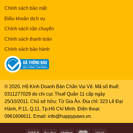
Chính sách bảo mật
Điều khoản dịch vụ
Chính sách vận chuyển
Chính sách thanh toán
Chính sách bảo hành
© 2020. Hộ Kinh Doanh Bàn Chân Vui Vẻ. Mã số thuế:
0311277029 do chi cục Thuế Quận 11 cấp ngày
25/10/2011. Chủ sở hữu: Từ Gia Ân. Địa chỉ: 323 Lê Đại
Hành, P.11, Q.11, Tp.Hồ Chí Minh. Điện thoại:
0961606611. Email: info@happypaws.vn.