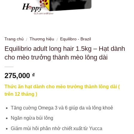
Trang chủ
Thương hiệu
Equilibro - Brazil
/
/
Equilibrio adult long hair 1.5kg – Hạt dành
cho mèo trưởng thành mèo lông dài
275,000
₫
Thức ăn hạt dành cho mèo trưởng thành lông dài (
trên
12 tháng )
Tăng cuờng Omega 3 và 6 giúp da và lông khoẻ
Ngăn ngừa búi lông
Giảm mùi hôi phân nhờ chiết xuất từ Yucca