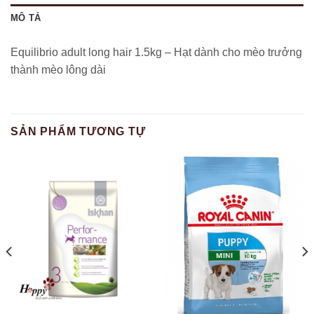
MÔ TẢ
Equilibrio adult long hair 1.5kg – Hạt dành cho mèo trưởng
thành mèo lông dài
SẢN PHẨM TƯƠNG TỰ