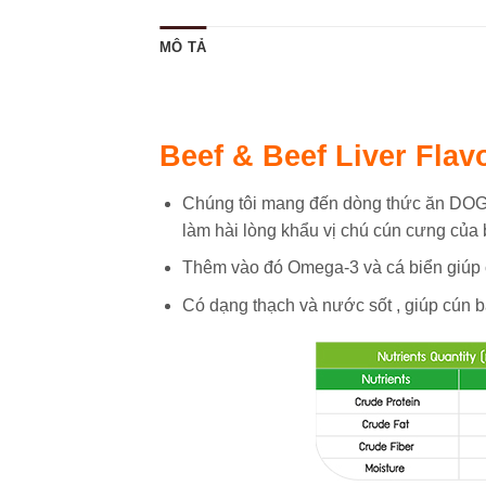
MÔ TẢ
Beef & Beef Liver Flav
Chúng tôi mang đến dòng thức ăn DOG’njo
làm hài lòng khẩu vị chú cún cưng của 
Thêm vào đó Omega-3 và cá biển giúp ca
Có dạng thạch và nước sốt , giúp cún