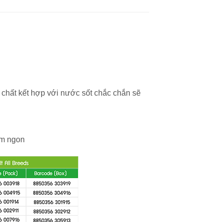
hất kết hợp với nước sốt chắc chắn sẽ
hơm ngon