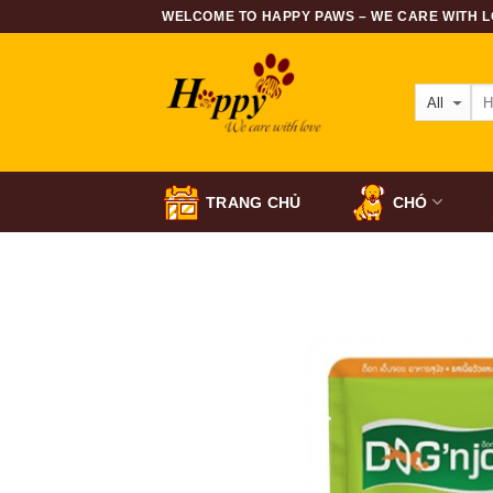
Skip
WELCOME TO HAPPY PAWS – WE CARE WITH LO
to
content
TRANG CHỦ
CHÓ