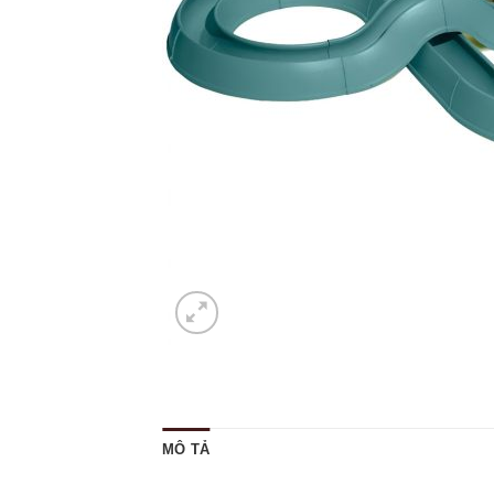
MÔ TẢ