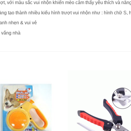
ợt, với màu sắc vui nhộn khiến mèo cảm thấy yêu thích và năn
àng tạo thành nhiều kiểu hình trượt vui nhộn như : hình chữ S, 
hanh nhẹn & vui vẻ
n vắng nhà