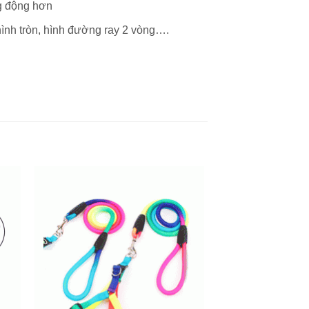
g động hơn
hình tròn, hình đường ray 2 vòng….