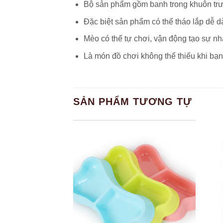
Bộ sản phẩm gồm banh trong khuôn trư
Đặc biệt sản phẩm có thể tháo lắp dễ d
Mèo có thể tự chơi, vận động tạo sự n
Là món đồ chơi không thể thiếu khi bạ
SẢN PHẨM TƯƠNG TỰ