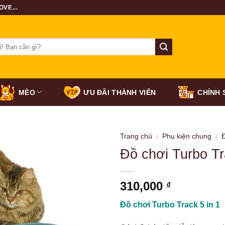
VE...
MÈO
ƯU ĐÃI THÀNH VIÊN
CHÍNH 
Trang chủ
Phụ kiện chung
/
/
Đồ chơi Turbo Tr
310,000
₫
Đồ chơi Turbo Track 5 in 1