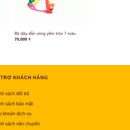
Bộ dây dẫn vòng yếm tròn 7 màu
70,000
₫
 TRỢ KHÁCH HÀNG
h sách đổi trả
nh sách bảo mật
u khoản dịch vụ
nh sách vận chuyển