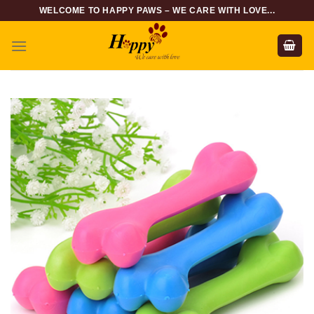
Skip
WELCOME TO HAPPY PAWS – WE CARE WITH LOVE...
to
content