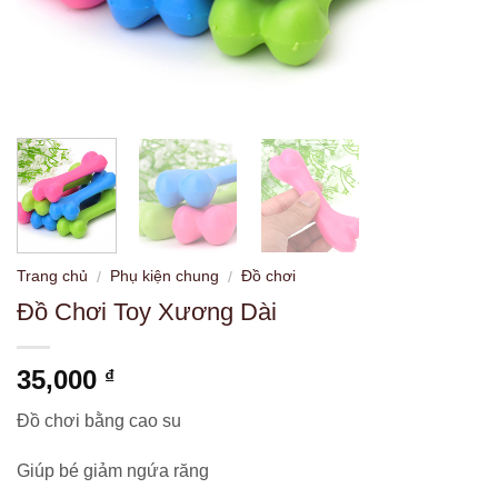
Trang chủ
Phụ kiện chung
Đồ chơi
/
/
Đồ Chơi Toy Xương Dài
35,000
₫
Đồ chơi bằng cao su
Giúp bé giảm ngứa răng