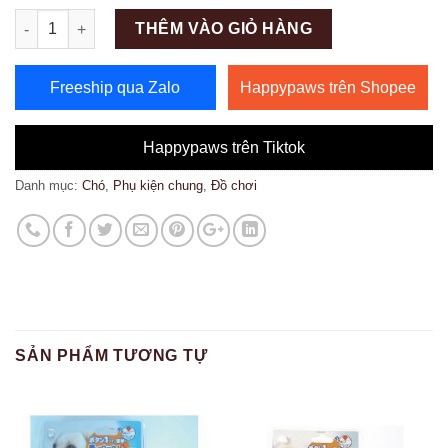
Số lượng
THÊM VÀO GIỎ HÀNG
Freeship qua Zalo
Happypaws trên Shopee
Happypaws trên Tiktok
Danh mục:
Chó
,
Phụ kiện chung
,
Đồ chơi
SẢN PHẨM TƯƠNG TỰ