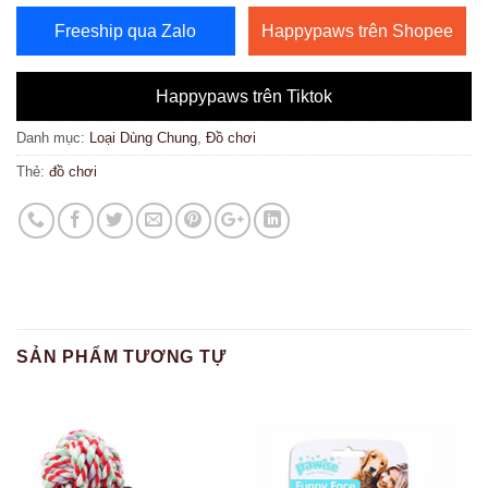
Freeship qua Zalo
Happypaws trên Shopee
Happypaws trên Tiktok
Danh mục:
Loại Dùng Chung
,
Đồ chơi
Thẻ:
đồ chơi
SẢN PHẨM TƯƠNG TỰ