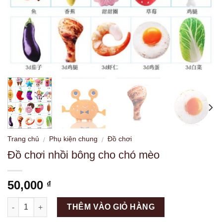
Trang chủ
Phụ kiện chung
Đồ chơi
/
/
Đồ chơi nhồi bông cho chó mèo
50,000
₫
Số lượng
THÊM VÀO GIỎ HÀNG