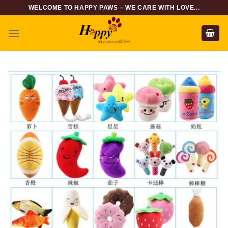
Skip
WELCOME TO HAPPY PAWS – WE CARE WITH LOVE...
to
content