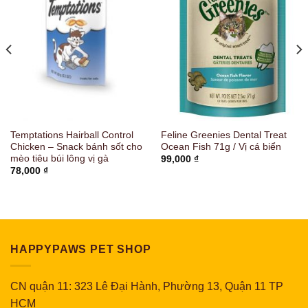
Temptations Hairball Control
Feline Greenies Dental Treat
Chicken – Snack bánh sốt cho
Ocean Fish 71g / Vị cá biển
mèo tiêu búi lông vị gà
99,000
₫
78,000
₫
HAPPYPAWS PET SHOP
CN quận 11: 323 Lê Đại Hành, Phường 13, Quận 11 TP
HCM