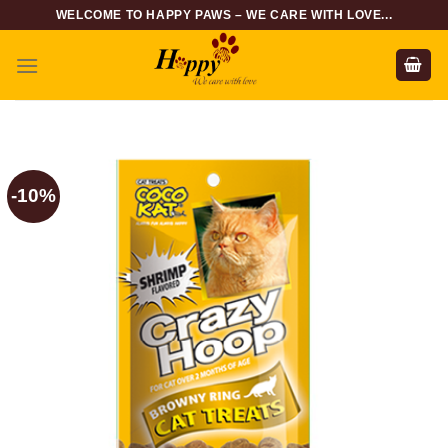
Skip
WELCOME TO HAPPY PAWS – WE CARE WITH LOVE...
to
content
-10%