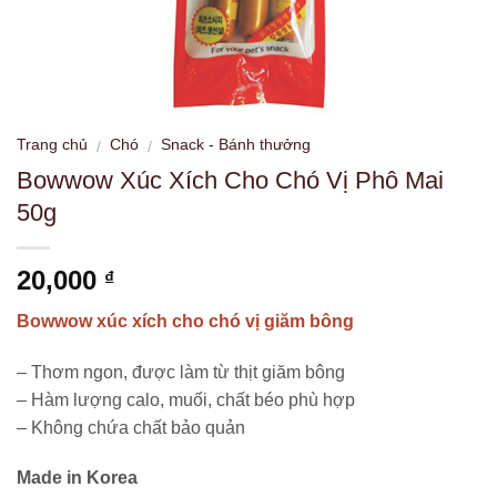
Trang chủ
Chó
Snack - Bánh thưởng
/
/
Bowwow Xúc Xích Cho Chó Vị Phô Mai
50g
20,000
₫
Bowwow xúc xích cho chó vị giăm bông
– Thơm ngon, được làm từ thịt giăm bông
– Hàm lượng calo, muối, chất béo phù hợp
– Không chứa chất bảo quản
Made in Korea