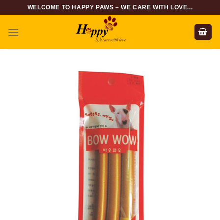
Skip
WELCOME TO HAPPY PAWS – WE CARE WITH LOVE...
to
content