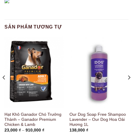
SẢN PHẨM TƯƠNG TỰ
Hạt Khô Ganador Chó Trưởng
Our Dog Soap Free Shampoo
Thành – Ganador Premium
Lavender – Our Dog Hoa Oải
Chicken & Lamb
Hương 1L
Khoảng
23,000
₫
–
910,000
₫
138,000
₫