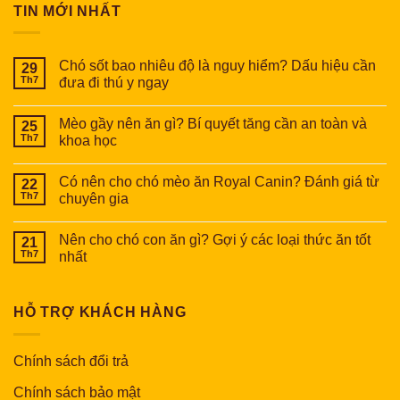
TIN MỚI NHẤT
Chó sốt bao nhiêu độ là nguy hiểm? Dấu hiệu cần
29
Th7
đưa đi thú y ngay
Mèo gầy nên ăn gì? Bí quyết tăng cần an toàn và
25
Th7
khoa học
Có nên cho chó mèo ăn Royal Canin? Đánh giá từ
22
Th7
chuyên gia
Nên cho chó con ăn gì? Gợi ý các loại thức ăn tốt
21
Th7
nhất
HỖ TRỢ KHÁCH HÀNG
Chính sách đổi trả
Chính sách bảo mật