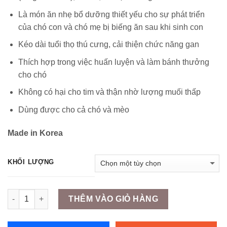
Là món ăn nhẹ bổ dưỡng thiết yếu cho sự phát triển
của chó con và chó mẹ bị biếng ăn sau khi sinh con
Kéo dài tuổi thọ thú cưng, cải thiện chức năng gan
Thích hợp trong việc huấn luyện và làm bánh thưởng
cho chó
Không có hại cho tim và thận nhờ lượng muối thấp
Dùng được cho cả chó và mèo
Made in Korea
KHỐI LƯỢNG
Số lượng
THÊM VÀO GIỎ HÀNG