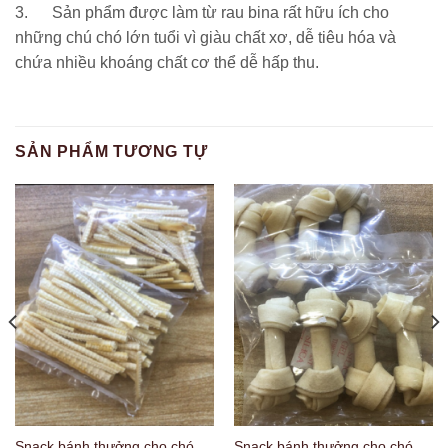
3. Sản phẩm được làm từ rau bina rất hữu ích cho
những chú chó lớn tuổi vì giàu chất xơ, dễ tiêu hóa và
chứa nhiều khoáng chất cơ thể dễ hấp thu.
SẢN PHẨM TƯƠNG TỰ
Snack bánh thưởng cho chó
Snack bánh thưởng cho chó