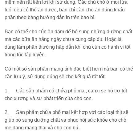
mềm nên rất tiện lợi khi sử dụng. Các chú chó ở mọi lứa
tuổi đều có thể ăn được, bạn chỉ cần cho ăn đúng khẩu
phần theo bảng hướng dẫn in trên bao bì.
Bạn có thể cho cún ăn dặm để bổ sung những dưỡng chất
mà các bữa ăn hằng ngày chưa cung cấp đủ. Hoặc là
dùng làm phần thưởng hấp dẫn khi chú cún có hành vi tốt
trong lúc tập luyện.
Có một số sản phẩm mang tính đặc biệt hơn mà bạn có thể
cần lưu ý, sử dụng đúng sẽ cho kết quả rất tốt:
1. Các sản phẩm có chứa phô mai, canxi sẽ hỗ trợ tốt
cho xương và sự phát triển của chó con.
2. Sản phẩm chứa phô mai kết hợp với các loại thịt sẽ
giúp bổ sung dưỡng chất và phục hồi sức khỏe cho chó
mẹ đang mang thai và cho con bú.