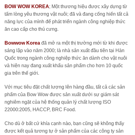
BOW WOW KOREA
; Một thương hiệu được xây dựng từ
tấm lòng yêu thương vật nuôi; đã và đang cống hiến tất cả
năng lực của mình để phát triển ngành công nghiệp thức
ăn cao cấp cho thú cưng.
Bowwow Korea
đã mở ra một thị trường mới từ khi được
sáng lập vào năm 2000; là nhà sản xuất đầu tiên tại Hàn
Quốc trong ngành công nghiệp thức ăn dành cho vật nuôi
và hiện nay đang xuất khẩu sản phẩm cho hơn 10 quốc
gia trên thế giới.
Với mục tiêu đặt chất lượng lên hàng đầu, tất cả các sản
phẩm của Bow Wow được sản xuất dưới sự giám sát
nghiêm ngặt của hệ thống quản lý chất lượng ISO
22000:2005, HACCP, BRC Food.
Cho dù ở bất cứ khía cạnh nào, bạn cũng sẽ không thấy
được kết quả tương tự ở sản phẩm của các công ty sản