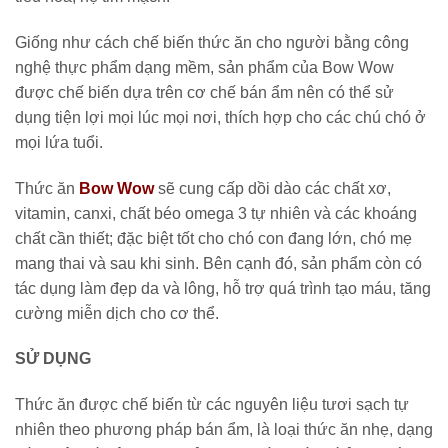
Giống như cách chế biến thức ăn cho người bằng công
nghệ thực phẩm dạng mềm, sản phẩm của Bow Wow
được chế biến dựa trên cơ chế bán ẩm nên có thể sử
dụng tiện lợi mọi lúc mọi nơi, thích hợp cho các chú chó ở
mọi lứa tuổi.
Thức ăn
Bow Wow
sẽ cung cấp dồi dào các chất xơ,
vitamin, canxi, chất béo omega 3 tự nhiên và các khoáng
chất cần thiết; đặc biệt tốt cho chó con đang lớn, chó mẹ
mang thai và sau khi sinh. Bên cạnh đó, sản phẩm còn có
tác dụng làm đẹp da và lông, hỗ trợ quá trình tạo máu, tăng
cường miễn dịch cho cơ thể.
SỬ DỤNG
Thức ăn được chế biến từ các nguyên liệu tươi sạch tự
nhiên theo phương pháp bán ẩm, là loại thức ăn nhẹ, dạng