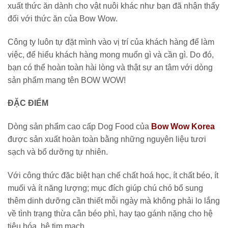
xuất thức ăn dành cho vật nuôi khác như bạn đã nhận thấy
đối với thức ăn của Bow Wow.
Công ty luôn tự đặt mình vào vị trí của khách hàng để làm
việc, để hiểu khách hàng mong muốn gì và cần gì. Do đó,
bạn có thể hoàn toàn hài lòng và thật sự an tâm với dòng
sản phẩm mang tên BOW WOW!
ĐẶC ĐIỂM
Dòng sản phẩm cao cấp Dog Food của
Bow Wow Korea
được sản xuất hoàn toàn bằng những nguyên liệu tươi
sạch và bổ dưỡng tự nhiên.
Với công thức đặc biệt hạn chế chất hoá học, ít chất béo, ít
muối và ít năng lượng; mục đích giúp chú chó bổ sung
thêm dinh dưỡng cần thiết mỗi ngày mà không phải lo lắng
về tình trạng thừa cân béo phì, hay tạo gánh nặng cho hệ
tiêu hóa, hệ tim mạch.