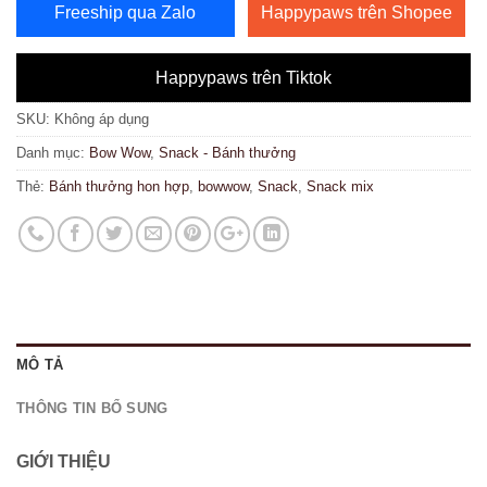
Freeship qua Zalo
Happypaws trên Shopee
Happypaws trên Tiktok
SKU:
Không áp dụng
Danh mục:
Bow Wow
,
Snack - Bánh thưởng
Thẻ:
Bánh thưởng hon hợp
,
bowwow
,
Snack
,
Snack mix
MÔ TẢ
THÔNG TIN BỔ SUNG
GIỚI THIỆU