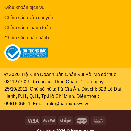
Điều khoản dịch vụ
Chính sách vận chuyển
Chính sách thanh toán
Chính sách bảo hành
© 2020. Hộ Kinh Doanh Bàn Chân Vui Vẻ. Mã số thuế:
0311277029 do chi cục Thuế Quận 11 cấp ngày
25/10/2011. Chủ sở hữu: Từ Gia Ân. Địa chỉ: 323 Lê Đại
Hành, P.11, Q.11, Tp.Hồ Chí Minh. Điện thoại:
0961606611. Email: info@happypaws.vn.
Copyright 2026 ©
Happypaws