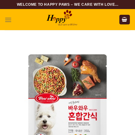
Skip
WELCOME TO HAPPY PAWS – WE CARE WITH LOVE...
to
content