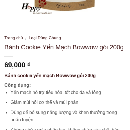
Trang chủ
Loại Dùng Chung
/
Bánh Cookie Yến Mạch Bowwow gói 200g
69,000
₫
Bánh cookie yến mạch Bowwow gói 200g
Công dụng:
Yến mạch hỗ trợ tiêu hóa, tốt cho da và lông
Giảm mùi hôi cơ thể và mùi phân
Dùng để bổ sung năng lượng và khen thưởng trong
huấn luyện
Không chứa màu nhân tạo, không chứa các chất bảo