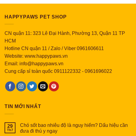
HAPPYPAWS PET SHOP
CN quận 11: 323 Lê Đại Hành, Phường 13, Quận 11 TP
HCM
Hotline CN quận 11 / Zalo / Viber 0961606611
Website: www.happypaws.vn
Email: info@happypaws.vn
Cung cấp sỉ toàn quốc
0911122332
-
0961696022
TIN MỚI NHẤT
Chó sốt bao nhiêu độ là nguy hiểm? Dấu hiệu cần
29
Th7
đưa đi thú y ngay