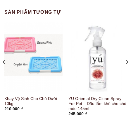
SẢN PHẨM TƯƠNG TỰ
Khay Vệ Sinh Cho Chó Dưới
YU Oriental Dry Clean Spray
10kg
For Pet – Dầu tắm khô cho chó
mèo 145ml
210,000
₫
245,000
₫