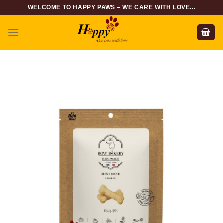
Skip
WELCOME TO HAPPY PAWS – WE CARE WITH LOVE...
to
content