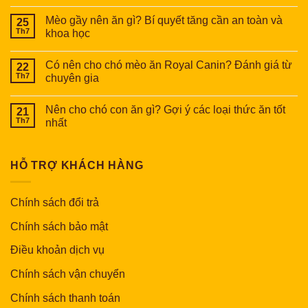
Mèo gầy nên ăn gì? Bí quyết tăng cần an toàn và
25
Th7
khoa học
Có nên cho chó mèo ăn Royal Canin? Đánh giá từ
22
Th7
chuyên gia
Nên cho chó con ăn gì? Gợi ý các loại thức ăn tốt
21
Th7
nhất
HỖ TRỢ KHÁCH HÀNG
Chính sách đổi trả
Chính sách bảo mật
Điều khoản dịch vụ
Chính sách vận chuyển
Chính sách thanh toán