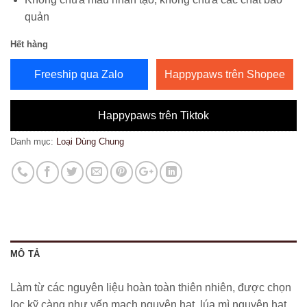
quản
Hết hàng
Freeship qua Zalo
Happypaws trên Shopee
Happypaws trên Tiktok
Danh mục:
Loại Dùng Chung
MÔ TẢ
Làm từ các nguyên liệu hoàn toàn thiên nhiên, được chọn
lọc kỹ càng như yến mạch nguyên hạt, lúa mì nguyên hạt,