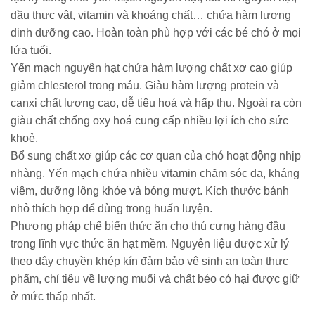
dầu thực vật, vitamin và khoáng chất… chứa hàm lượng
dinh dưỡng cao. Hoàn toàn phù hợp với các bé chó ở mọi
lứa tuổi.
Yến mạch nguyên hạt chứa hàm lượng chất xơ cao giúp
giảm chlesterol trong máu. Giàu hàm lượng protein và
canxi chất lượng cao, dễ tiêu hoá và hấp thụ. Ngoài ra còn
giàu chất chống oxy hoá cung cấp nhiều lợi ích cho sức
khoẻ.
Bổ sung chất xơ giúp các cơ quan của chó hoạt động nhịp
nhàng. Yến mạch chứa nhiều vitamin chăm sóc da, kháng
viêm, dưỡng lông khỏe và bóng mượt. Kích thước bánh
nhỏ thích hợp để dùng trong huấn luyện.
Phương pháp chế biến thức ăn cho thú cưng hàng đầu
trong lĩnh vực thức ăn hạt mềm. Nguyên liệu được xử lý
theo dây chuyền khép kín đảm bảo vệ sinh an toàn thực
phẩm, chỉ tiêu về lượng muối và chất béo có hại được giữ
ở mức thấp nhất.