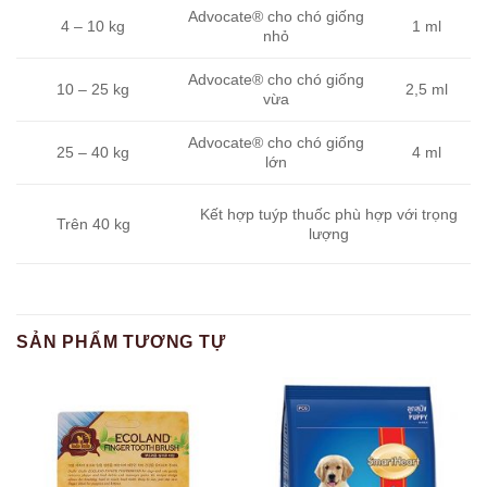
Advocate® cho chó giống
4 – 10 kg
1 ml
nhỏ
Advocate® cho chó giống
10 – 25 kg
2,5 ml
vừa
Advocate® cho chó giống
25 – 40 kg
4 ml
lớn
Kết hợp tuýp thuốc phù hợp với trọng
Trên 40 kg
lượng
SẢN PHẨM TƯƠNG TỰ