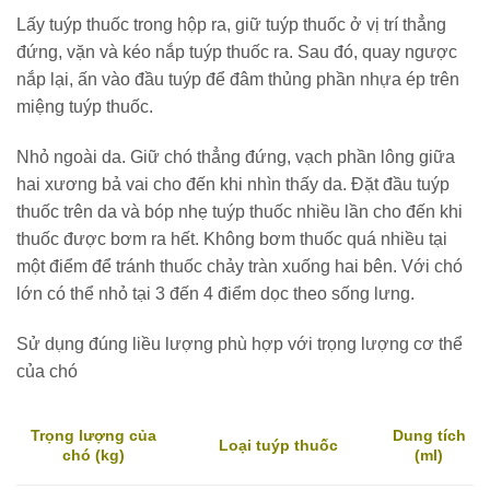
Lấy tuýp thuốc trong hộp ra, giữ tuýp thuốc ở vị trí thẳng
đứng, vặn và kéo nắp tuýp thuốc ra. Sau đó, quay ngược
nắp lại, ấn vào đầu tuýp để đâm thủng phần nhựa ép trên
miệng tuýp thuốc.
Nhỏ ngoài da. Giữ chó thẳng đứng, vạch phần lông giữa
hai xương bả vai cho đến khi nhìn thấy da. Đặt đầu tuýp
thuốc trên da và bóp nhẹ tuýp thuốc nhiều lần cho đến khi
thuốc được bơm ra hết. Không bơm thuốc quá nhiều tại
một điểm để tránh thuốc chảy tràn xuống hai bên. Với chó
lớn có thể nhỏ tại 3 đến 4 điểm dọc theo sống lưng.
Sử dụng đúng liều lượng phù hợp với trọng lượng cơ thể
của chó
Dung tích
Trọng lượng của
Loại tuýp thuốc
(ml)
chó (kg)