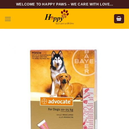
Skip
WELCOME TO HAPPY PAWS – WE CARE WITH LOVE...
to
content