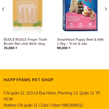
BUDLE’BUDLE Finger Tooth
SmartHeart Puppy Beef & Milk
Brush/ Bàn chải đánh răng
1,5kg – Vị bò & sữa
76,000
₫
99,000
₫
HAPPYPAWS PET SHOP
CN quận 11: 323 Lê Đại Hành, Phường 13, Quận 11 TP
HCM
Hotline CN quận 11 / Zalo / Viber 0961606611