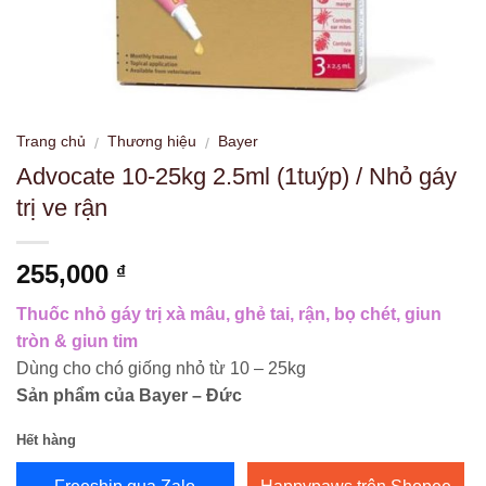
Trang chủ
Thương hiệu
Bayer
/
/
Advocate 10-25kg 2.5ml (1tuýp) / Nhỏ gáy
trị ve rận
255,000
₫
Thuốc nhỏ gáy trị xà mâu, ghẻ tai, rận, bọ chét, giun
tròn & giun tim
Dùng cho chó giống nhỏ từ 10 – 25kg
Sản phẩm của Bayer – Đức
Hết hàng