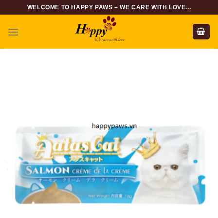
Skip
WELCOME TO HAPPY PAWS – WE CARE WITH LOVE...
to
content