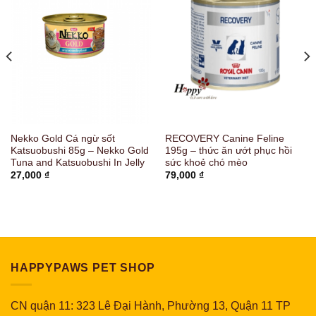
Nekko Gold Cá ngừ sốt
RECOVERY Canine Feline
Katsuobushi 85g – Nekko Gold
195g – thức ăn ướt phục hồi
Tuna and Katsuobushi In Jelly
sức khoẻ chó mèo
27,000
₫
79,000
₫
HAPPYPAWS PET SHOP
CN quận 11: 323 Lê Đại Hành, Phường 13, Quận 11 TP