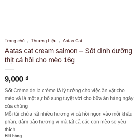
Trang chủ
Thương hiệu
Aatas Cat
/
/
Aatas cat cream salmon – Sốt dinh dưỡng
thịt cá hồi cho mèo 16g
9,000
₫
Sốt Crème de la crème là lý tưởng cho việc ăn vặt cho
mèo và là một sự bổ sung tuyệt vời cho bữa ăn hàng ngày
của chúng
Mỗi túi chứa rất nhiều hương vị cá hồi ngon vào mỗi khẩu
phần, đảm bảo hương vị mà tất cả các con mèo sẽ yêu
thích.
Hết hàng