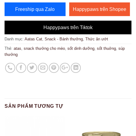
Freeship qua Zalo
Happypaws trên Shopee
Happypaws trên Tiktok
Danh mục:
Aatas Cat
,
Snack - Bánh thưởng
,
Thức ăn ướt
Thẻ:
atas
,
snack thưởng cho mèo
,
sốt dinh dưỡng
,
sốt thuởng
,
súp
thưởng
SẢN PHẨM TƯƠNG TỰ