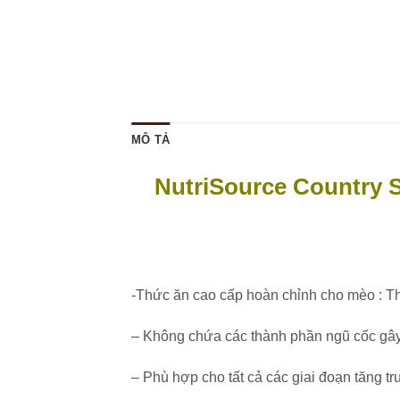
MÔ TẢ
NutriSource Country 
-Thức ăn cao cấp hoàn chỉnh cho mèo : Thị
– Không chứa các thành phần ngũ cốc gâ
– Phù hợp cho tất cả các giai đoạn tăng t