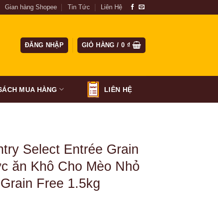
Gian hàng Shopee
Tin Tức
Liên Hệ
ĐĂNG NHẬP
GIỎ HÀNG /
0
₫
SÁCH MUA HÀNG
LIÊN HỆ
try Select Entrée Grain
ức ăn Khô Cho Mèo Nhỏ
Grain Free 1.5kg