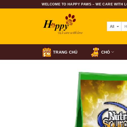
Skip
WELCOME TO HAPPY PAWS – WE CARE WITH LO
to
content
TRANG CHỦ
CHÓ