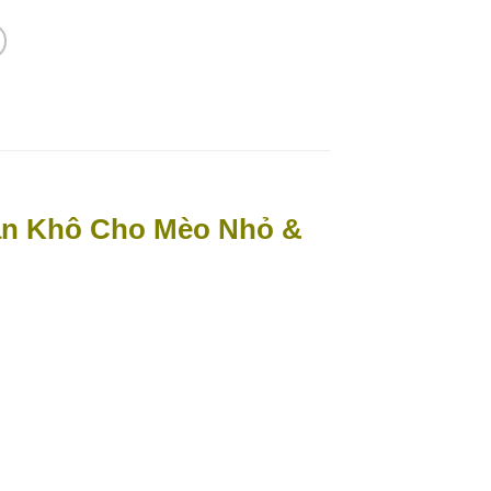
 ăn Khô Cho Mèo Nhỏ &