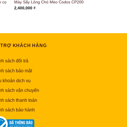
m cọ
Máy Sấy Lông Chó Mèo Codos CP200
2,400,000
₫
 TRỢ KHÁCH HÀNG
h sách đổi trả
nh sách bảo mật
u khoản dịch vụ
nh sách vận chuyển
nh sách thanh toán
nh sách bảo hành