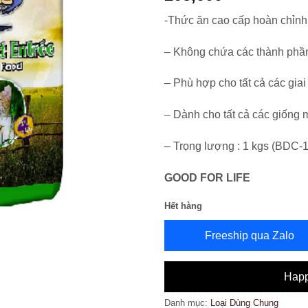
-Thức ăn cao cấp hoàn chỉnh 
– Không chứa các thành phầ
– Phù hợp cho tất cả các giai
– Dành cho tất cả các giống m
– Trọng lượng : 1 kgs (BDC-14
GOOD FOR LIFE
Hết hàng
Freeship qua Zalo
Happ
Danh mục:
Loại Dùng Chung