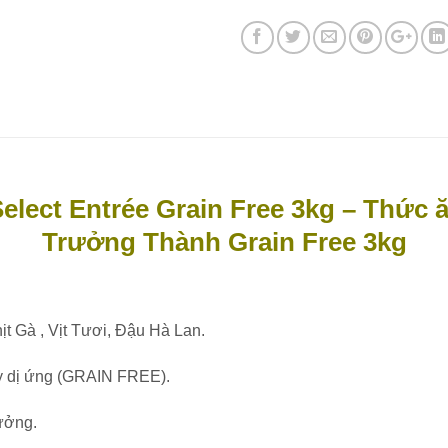
Select Entrée Grain Free 3kg – Thức
Trưởng Thành Grain Free 3kg
t Gà , Vịt Tươi, Đậu Hà Lan.
y dị ứng (GRAIN FREE).
rưởng.