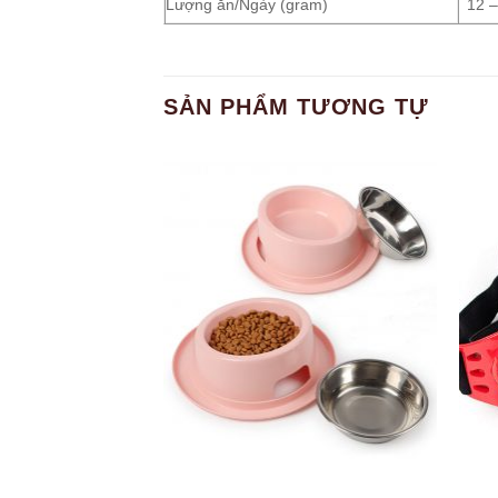
Lượng ăn/Ngày (gram)
12 –
SẢN PHẨM TƯƠNG TỰ