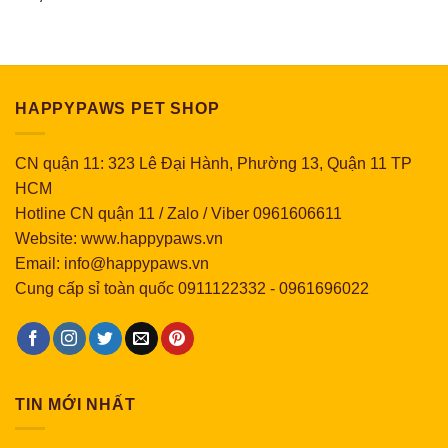
đến
51,000 ₫
HAPPYPAWS PET SHOP
CN quận 11: 323 Lê Đại Hành, Phường 13, Quận 11 TP
HCM
Hotline CN quận 11 / Zalo / Viber 0961606611
Website: www.happypaws.vn
Email: info@happypaws.vn
Cung cấp sỉ toàn quốc
0911122332
-
0961696022
TIN MỚI NHẤT