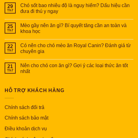
Chó sốt bao nhiêu độ là nguy hiểm? Dấu hiệu cần
29
Th7
đưa đi thú y ngay
Mèo gầy nên ăn gì? Bí quyết tăng cần an toàn và
25
Th7
khoa học
Có nên cho chó mèo ăn Royal Canin? Đánh giá từ
22
Th7
chuyên gia
Nên cho chó con ăn gì? Gợi ý các loại thức ăn tốt
21
Th7
nhất
HỖ TRỢ KHÁCH HÀNG
Chính sách đổi trả
Chính sách bảo mật
Điều khoản dịch vụ