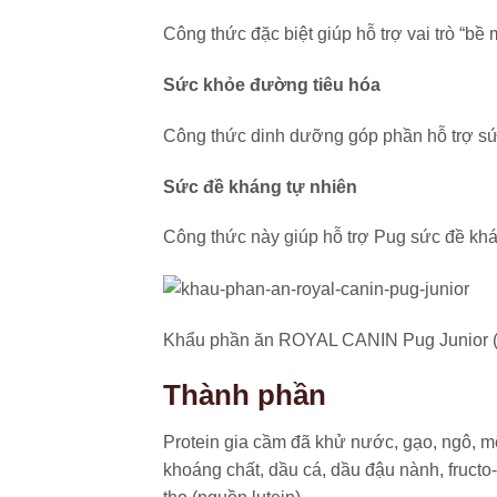
Công thức đặc biệt giúp hỗ trợ vai trò “bề
Sức khỏe đường tiêu hóa
Công thức dinh dưỡng góp phần hỗ trợ sức
Sức đề kháng tự nhiên
Công thức này giúp hỗ trợ Pug sức đề khá
Khẩu phần ăn ROYAL CANIN Pug Junior 
Thành phần
Protein gia cầm đã khử nước, gạo, ngô, mỡ 
khoáng chất, dầu cá, dầu đậu nành, fructo