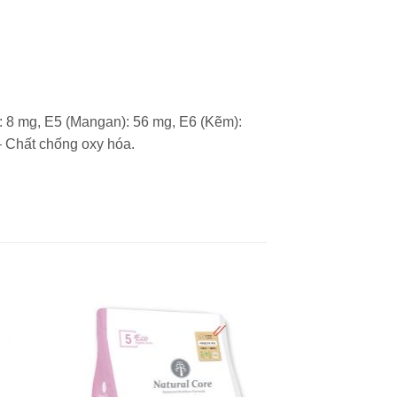
): 8 mg, E5 (Mangan): 56 mg, E6 (Kẽm):
– Chất chống oxy hóa.