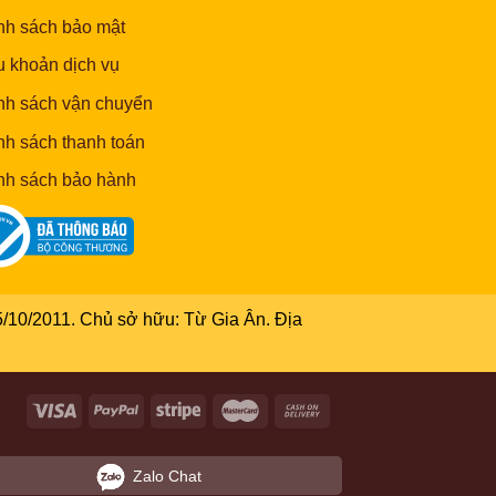
nh sách bảo mật
u khoản dịch vụ
nh sách vận chuyển
nh sách thanh toán
nh sách bảo hành
/10/2011. Chủ sở hữu: Từ Gia Ân. Địa
Zalo Chat