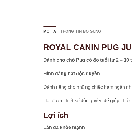
MÔ TẢ
THÔNG TIN BỔ SUNG
ROYAL CANIN PUG J
Dành cho chó Pug có độ tuổi từ 2 – 10 
Hính dáng hạt độc quyền
Dành riêng cho những chiếc hàm ngắn n
Hạt được thiết kế độc quyền để giúp chó c
Lợi ích
Làn da khỏe mạnh