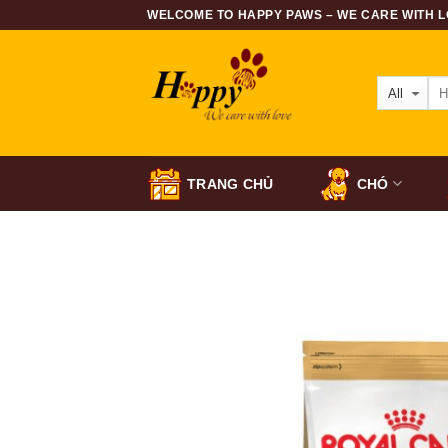
Skip
WELCOME TO HAPPY PAWS – WE CARE WITH LO
to
content
TRANG CHỦ
CHÓ