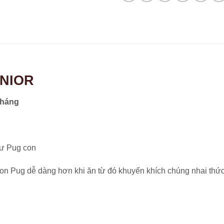
UNIOR
tháng
hư Pug con
on Pug dễ dàng hơn khi ăn từ đó khuyến khích chúng nhai thức ă