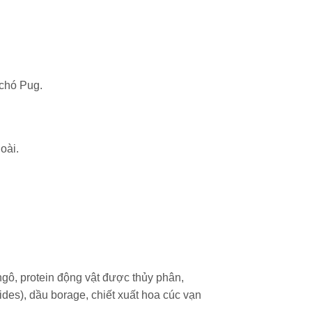
 chó Pug.
oài.
 ngô, protein động vật được thủy phân,
des), dầu borage, chiết xuất hoa cúc vạn