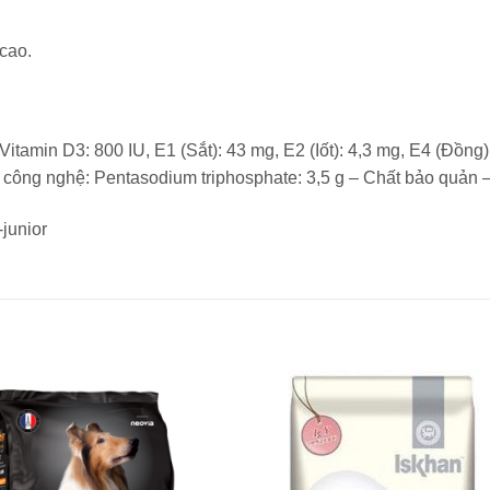
 cao.
Vitamin D3: 800 IU, E1 (Sắt): 43 mg, E2 (Iốt): 4,3 mg, E4 (Đồng
 công nghệ: Pentasodium triphosphate: 3,5 g – Chất bảo quản 