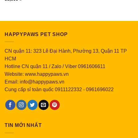
HAPPYPAWS PET SHOP
CN quận 11: 323 Lê Đại Hành, Phường 13, Quận 11 TP
HCM
Hotline CN quận 11 / Zalo / Viber 0961606611
Website: www.happypaws.vn
Email: info@happypaws.vn
Cung cấp sỉ toàn quốc
0911122332
-
0961696022
TIN MỚI NHẤT