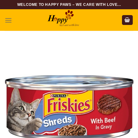
Skip
WELCOME TO HAPPY PAWS – WE CARE WITH LOVE...
to
content