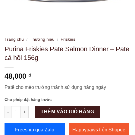
Trang chủ
Thương hiệu
Friskies
/
/
Purina Friskies Pate Salmon Dinner – Pate
cá hồi 156g
48,000
₫
Patê cho mèo trưởng thành sử dụng hàng ngày
Cho phép đặt hàng trước
Số lượng
THÊM VÀO GIỎ HÀNG
Freeship qua Zalo
Happypaws trên Shopee