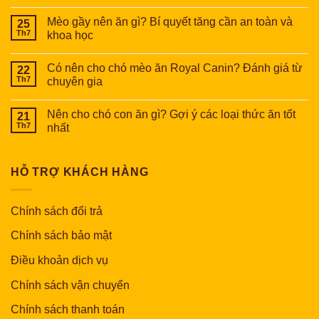
Mèo gầy nên ăn gì? Bí quyết tăng cần an toàn và
25
Th7
khoa học
Có nên cho chó mèo ăn Royal Canin? Đánh giá từ
22
Th7
chuyên gia
Nên cho chó con ăn gì? Gợi ý các loại thức ăn tốt
21
Th7
nhất
HỖ TRỢ KHÁCH HÀNG
Chính sách đổi trả
Chính sách bảo mật
Điều khoản dịch vụ
Chính sách vận chuyển
Chính sách thanh toán