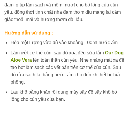
đam, giúp làm sạch và mềm mượt cho bộ lông của cún
yêu, đồng thời tinh chất nha đam thơm dịu mang lại cảm
giác thoải mái và hương thơm dài lâu.
Hướng dẫn sử dụng :
Hòa một lượng vừa đủ vào khoảng 100ml nước ấm
Làm ướt cơ thể cún, sau đó xoa đều sữa tắm
Our Dog
Aloe Vera
lên toàn thân cún yêu. Nhẹ nhàng mát xa để
tạo bọt làm sạch các vết bẩn trên cơ thể của cún. Sau
đó rửa sạch lại bằng nước ấm cho đến khi hết bọt xà
phồng.
Lau khô bằng khăn rồi dùng máy sấy để sấy khô bộ
lông cho cún yêu của bạn.