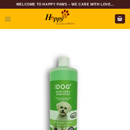
Skip
WELCOME TO HAPPY PAWS – WE CARE WITH LOVE...
to
content