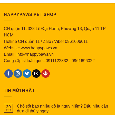
HAPPYPAWS PET SHOP
CN quận 11: 323 Lê Đại Hành, Phường 13, Quận 11 TP
HCM
Hotline CN quận 11 / Zalo / Viber 0961606611
Website: www.happypaws.vn
Email: info@happypaws.vn
Cung cấp sỉ toàn quốc
0911122332
-
0961696022
TIN MỚI NHẤT
Chó sốt bao nhiêu độ là nguy hiểm? Dấu hiệu cần
29
Th7
đưa đi thú y ngay