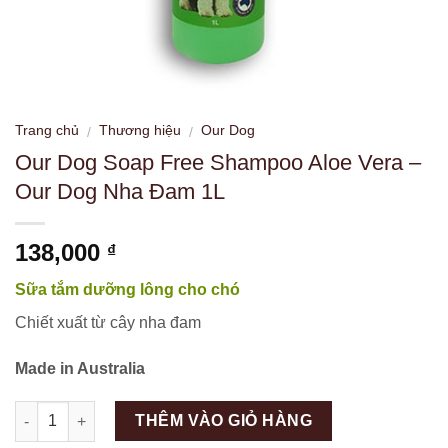
Trang chủ
Thương hiệu
Our Dog
/
/
Our Dog Soap Free Shampoo Aloe Vera –
Our Dog Nha Đam 1L
138,000
₫
Sữa tắm dưỡng lông cho chó
Chiết xuất từ cây nha đam
Made in Australia
Số lượng
THÊM VÀO GIỎ HÀNG