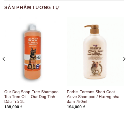
SẢN PHẨM TƯƠNG TỰ
Our Dog Soap Free Shampoo
Forbis Forcans Short Coat
Tea Tree Oil – Our Dog Tinh
Alove Shampoo / Hương nha
Dầu Trà 1L
đam 750ml
138,000
₫
194,000
₫