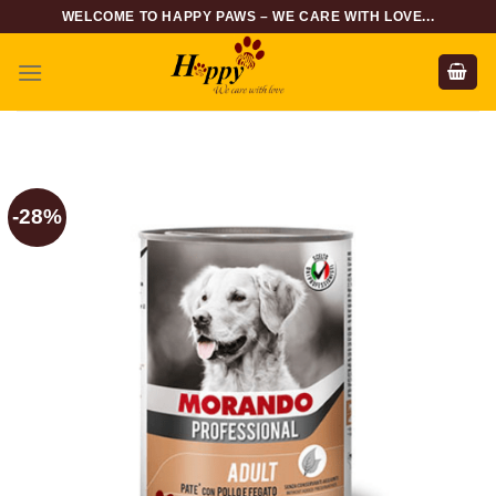
Skip
WELCOME TO HAPPY PAWS – WE CARE WITH LOVE...
to
content
-28%