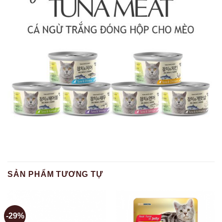
SẢN PHẨM TƯƠNG TỰ
-29%