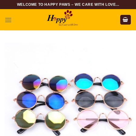
Skip
WELCOME TO HAPPY PAWS – WE CARE WITH LOVE...
to
content