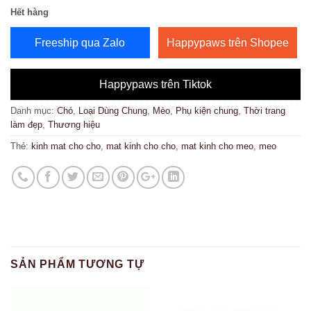
Hết hàng
Freeship qua Zalo
Happypaws trên Shopee
Happypaws trên Tiktok
Danh mục:
Chó
,
Loại Dùng Chung
,
Mèo
,
Phụ kiện chung
,
Thời trang
làm đẹp
,
Thương hiệu
Thẻ:
kinh mat cho cho
,
mat kinh cho cho
,
mat kinh cho meo
,
meo
SẢN PHẨM TƯƠNG TỰ