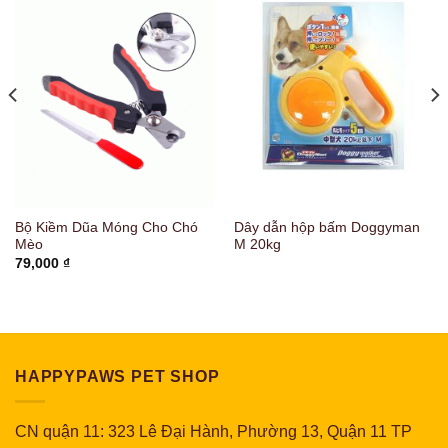
Bộ Kiềm Dũa Móng Cho Chó
Dây dẫn hộp bấm Doggyman
Mèo
M 20kg
79,000
₫
HAPPYPAWS PET SHOP
CN quận 11: 323 Lê Đại Hành, Phường 13, Quận 11 TP