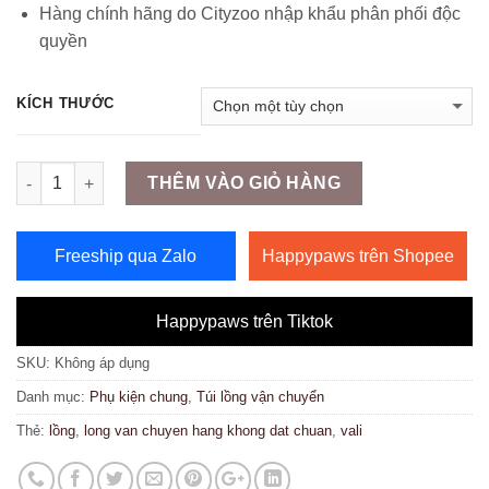
Hàng chính hãng do Cityzoo nhập khẩu phân phối độc
quyền
KÍCH THƯỚC
Số lượng
THÊM VÀO GIỎ HÀNG
Freeship qua Zalo
Happypaws trên Shopee
Happypaws trên Tiktok
SKU:
Không áp dụng
Danh mục:
Phụ kiện chung
,
Túi lồng vận chuyển
Thẻ:
lồng
,
long van chuyen hang khong dat chuan
,
vali