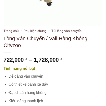
Trang chủ
Phụ kiện chung
Túi lồng vận chuyển
/
/
Lồng Vận Chuyển / Vali Hàng Không
Cityzoo
Khoảng
722,000
–
1,728,000
₫
₫
giá:
Tính năng nổi bật
từ
722,000 ₫
Dễ dàng vận chuyển
đến
Có thiết kế bánh xe đẩy
1,728,000 ₫
Đạt chuẩn hàng không
Kiểu dáng thanh lịch