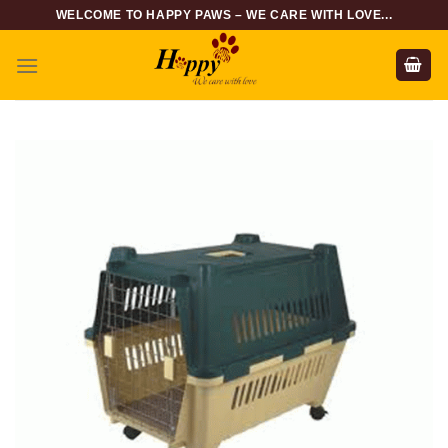
Skip
WELCOME TO HAPPY PAWS – WE CARE WITH LOVE...
to
content