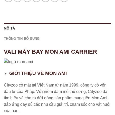
MÔ TẢ
THÔNG TIN BỔ SUNG
VALI MÁY BAY MON AMI CARRIER
GIỚI THIỆU VỀ MON AMI
Cityzoo có mặt tại Việt Nam từ năm 1999, công ty có vốn
đầu tư của Pháp. Với niềm đam mê thú cưng, Cityzoo đã
tìm hiểu và cho ra đời dòng sản phẩm mang tên Mon Ami,
đáp ứng đầy đủ các nhu cầu giải trí, chăm sóc cho vật nuôi
của bạn.