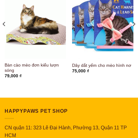
Bàn cào mèo đơn kiểu lượn
Dây dắt yếm cho mèo hình nơ
sóng
75,000
₫
79,000
₫
HAPPYPAWS PET SHOP
CN quận 11: 323 Lê Đại Hành, Phường 13, Quận 11 TP
HCM