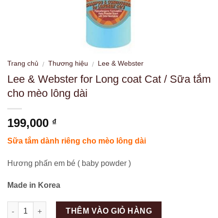
Trang chủ
Thương hiệu
Lee & Webster
/
/
Lee & Webster for Long coat Cat / Sữa tắm
cho mèo lông dài
199,000
₫
Sữa tắm dành riêng cho mèo lông dài
Hương phấn em bé ( baby powder )
Made in Korea
Số lượng
THÊM VÀO GIỎ HÀNG