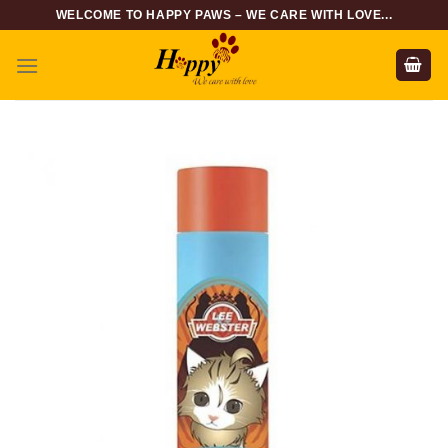
Skip
WELCOME TO HAPPY PAWS – WE CARE WITH LOVE...
to
content