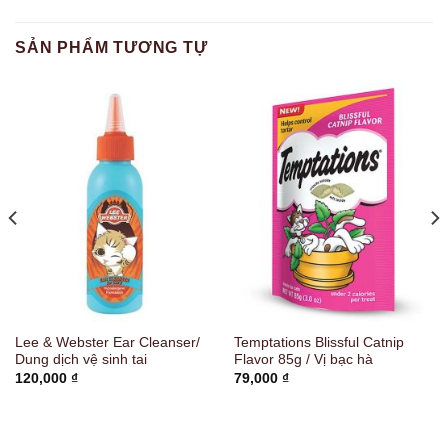
SẢN PHẨM TƯƠNG TỰ
Lee & Webster Ear Cleanser/
Temptations Blissful Catnip
Dung dịch vệ sinh tai
Flavor 85g / Vị bạc hà
120,000
₫
79,000
₫