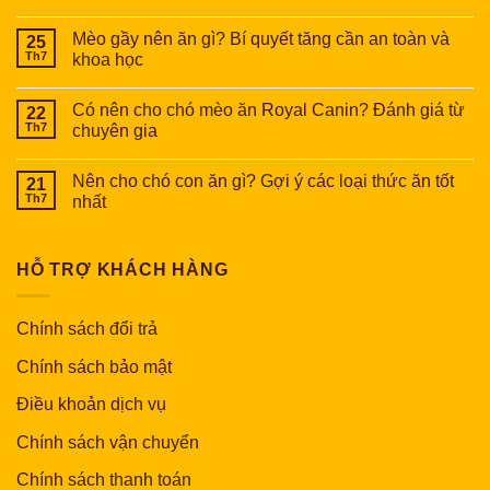
Mèo gầy nên ăn gì? Bí quyết tăng cần an toàn và
25
Th7
khoa học
Có nên cho chó mèo ăn Royal Canin? Đánh giá từ
22
Th7
chuyên gia
Nên cho chó con ăn gì? Gợi ý các loại thức ăn tốt
21
Th7
nhất
HỖ TRỢ KHÁCH HÀNG
Chính sách đổi trả
Chính sách bảo mật
Điều khoản dịch vụ
Chính sách vận chuyển
Chính sách thanh toán