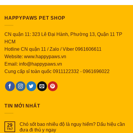
HAPPYPAWS PET SHOP
CN quận 11: 323 Lê Đại Hành, Phường 13, Quận 11 TP
HCM
Hotline CN quận 11 / Zalo / Viber 0961606611
Website: www.happypaws.vn
Email: info@happypaws.vn
Cung cấp sỉ toàn quốc
0911122332
-
0961696022
TIN MỚI NHẤT
Chó sốt bao nhiêu độ là nguy hiểm? Dấu hiệu cần
29
Th7
đưa đi thú y ngay