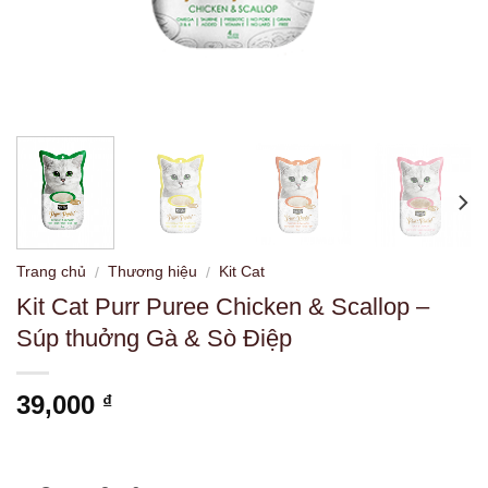
Trang chủ
Thương hiệu
Kit Cat
/
/
Kit Cat Purr Puree Chicken & Scallop –
Súp thuởng Gà & Sò Điệp
39,000
₫