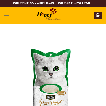
Skip
WELCOME TO HAPPY PAWS – WE CARE WITH LOVE...
to
content