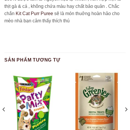
thịt gà & cá , không chứa màu hay chất bảo quản . Chắc
chắn
Kit Cat Purr Puree
sẽ là món thuởng hoàn hảo cho
mèo nhà bạn cảm thấy thích thú
SẢN PHẨM TƯƠNG TỰ