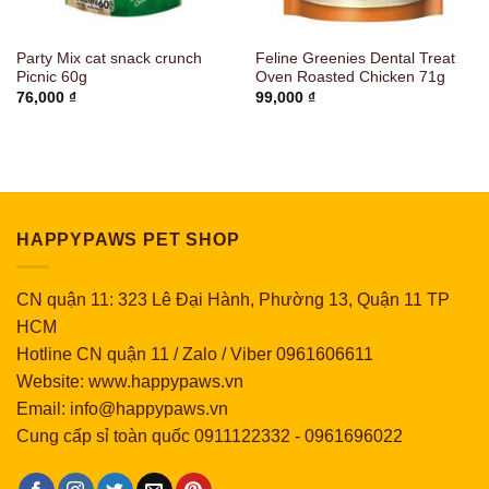
Party Mix cat snack crunch
Feline Greenies Dental Treat
Picnic 60g
Oven Roasted Chicken 71g
76,000
₫
99,000
₫
HAPPYPAWS PET SHOP
CN quận 11: 323 Lê Đại Hành, Phường 13, Quận 11 TP
HCM
Hotline CN quận 11 / Zalo / Viber 0961606611
Website: www.happypaws.vn
Email: info@happypaws.vn
Cung cấp sỉ toàn quốc
0911122332
-
0961696022